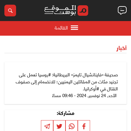
القائمة
أخبار
صحيفة «فاينانشيال تايمز» البريطانية: #روسيا تعمل على
تجنيد مئات من المقاتلين اليمنيين؛ للانضمام إلى صفوف
القتال في #أوكرانيا.
الأحد, 24 نوفمبر, 2024 - 09:46 مساءً
مشاركة: