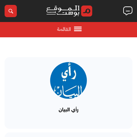
القائمة
رأي البيان