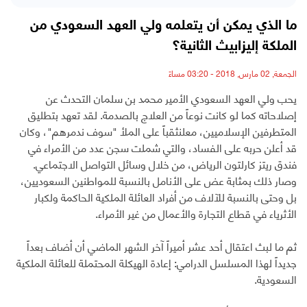
ما الذي يمكن أن يتعلمه ولي العهد السعودي من
الملكة إليزابيث الثانية؟
الجمعة, 02 مارس, 2018 - 03:20 مساءً
يحب ولي العهد السعودي الأمير محمد بن سلمان التحدث عن
إصلاحاته كما لو كانت نوعاً من العلاج بالصدمة. لقد تعهد بتطليق
المتطرفين الإسلاميين، معلنثقباً على الملأ "سوف ندمرهم"، وكان
قد أعلن حربه على الفساد، والتي شملت سجن عدد من الأمراء في
فندق ريتز كارلتون الرياض، من خلال وسائل التواصل الاجتماعي.
وصار ذلك بمثابة عض على الأنامل بالنسبة للمواطنين السعوديين،
بل وحتى بالنسبة للآلاف من أفراد العائلة الملكية الحاكمة ولكبار
الأثرياء في قطاع التجارة والأعمال من غير الأمراء.
ثم ما لبث اعتقال أحد عشر أميراً آخر الشهر الماضي أن أضاف بعداً
جديداً لهذا المسلسل الدرامي: إعادة الهيكلة المحتملة للعائلة الملكية
السعودية.