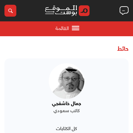
القائمة
حائط
جمال خاشقجي
كاتب سعودي
كل الكتابات