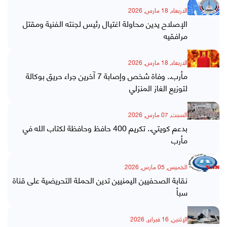
الاربعاء, 18 مارس, 2026
الإصلاح يدين محاولة اغتيال رئيس لجنته الفنية ومقتل
مرافقيه
الاربعاء, 18 مارس, 2026
مأرب.. وفاة شخص وإصابة 7 آخرين جراء حريق بوكالة
لتوزيع الغاز المنزلي
السبت, 07 مارس, 2026
بدعم كويتي.. تكريم 400 حافظ وحافظة لكتاب الله في
مأرب
الخميس, 05 مارس, 2026
نقابة الصحفيين اليمنيين تدين الحملة التحريضية على قناة
سبأ
الإثنين, 16 فبراير, 2026