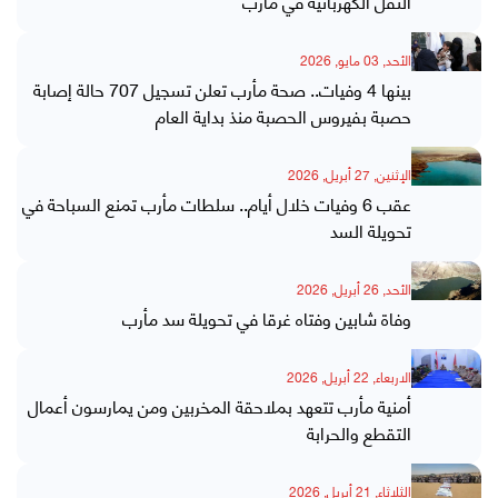
النقل الكهربائية في مأرب
الأحد, 03 مايو, 2026
بينها 4 وفيات.. صحة مأرب تعلن تسجيل 707 حالة إصابة
حصبة بفيروس الحصبة منذ بداية العام
الإثنين, 27 أبريل, 2026
عقب 6 وفيات خلال أيام.. سلطات مأرب تمنع السباحة في
تحويلة السد
الأحد, 26 أبريل, 2026
وفاة شابين وفتاه غرقا في تحويلة سد مأرب
الاربعاء, 22 أبريل, 2026
أمنية مأرب تتعهد بملاحقة المخربين ومن يمارسون أعمال
التقطع والحرابة
الثلاثاء, 21 أبريل, 2026