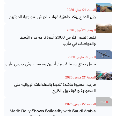
السبت, 04 أبريل, 2026
وزير الدفاع يؤكد جاهزية قوات الجيش لمواجهة الحوثيين
الاربعاء, 01 أبريل, 2026
تقرير: تضرر أكثر من 2000 أسرة نازحة جراء الأمطار
والعواصف في مأرب
الأحد, 29 مارس, 2026
مقتل جندي وإصابة إثنين آخرين بقصف حوثي جنوبي مأرب
الجمعة, 27 مارس, 2026
مأرب.. مسيرة حاشدة تنديدا بالاعتداءات الإيرانية على
السعودية وبقية دول الخليج
الجمعة, 27 مارس, 2026
Marib Rally Shows Solidarity with Saudi Arabia