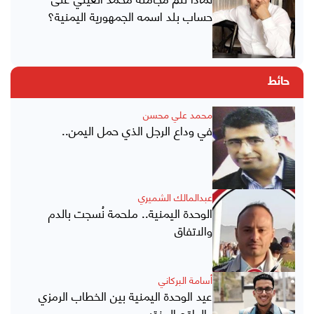
حساب بلد اسمه الجمهورية اليمنية؟
حائط
محمد علي محسن
في وداع الرجل الذي حمل اليمن..
عبدالمالك الشميري
الوحدة اليمنية.. ملحمة نُسجت بالدم
والاتفاق
أسامة البركاني
عيد الوحدة اليمنية بين الخطاب الرمزي
والواقع المنقسم..