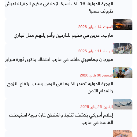
الهجرة الدولية: 16 ألف أسرة نازحة في مخيم الجفينة تعيش
ظروف صعية
السبت, 14 فبراير, 2026
مارب.. حريق في مخيم للنازحين وآخر يلتهم محل تجاري
الاربعاء, 11 فبراير, 2026
مهرجان جماهيري حاشد في مارب احتفالا بذكرى ثورة فبراير
الجمعة, 30 يناير, 2026
الهجرة الدولية تصدر انذارها في اليمن بسبب ارتفاع النزوح
وانعدام الأمن
الإثنين, 26 يناير, 2026
إعلام أمريكي يكشف تنفيذ واشنطن غارة جوية استهدفت
القاعدة في مارب