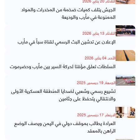
الثلاثاء, 20 يناير, 2026
الجيش يتلف كميات ضخمة من المخدرات والمواد
الممنوعة في مأرب والوديعة
الثلاثاء, 13 يناير, 2026
الإعلان عن تدشين البث الرسمي لقناة سبأ في مأرب
الأحد, 04 يناير, 2026
السلطات تعلق مؤقتا لحركة السير بين مأرب وحضرموت
الجمعة, 19 ديسمبر, 2025
تشييع رسمي وشعبي لضحايا المنطقة العسكرية الأولى
والانتقالي يتحفظ على جثامين
الاربعاء, 17 ديسمبر, 2025
العرادة يطالب بموقف دولي في اليمن ويصف الوضع
الراهن بالمعقد