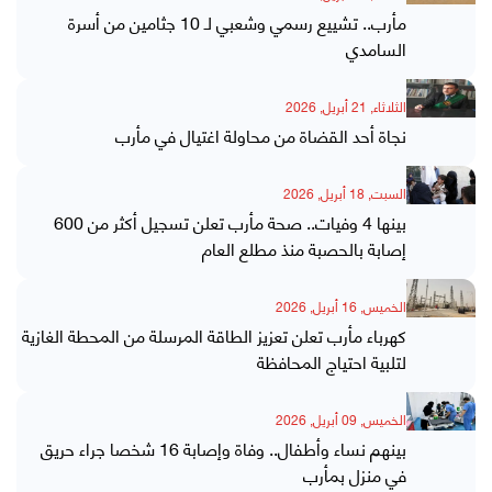
مأرب.. تشييع رسمي وشعبي لـ 10 جثامين من أسرة
السامدي
الثلاثاء, 21 أبريل, 2026
نجاة أحد القضاة من محاولة اغتيال في مأرب
السبت, 18 أبريل, 2026
بينها 4 وفيات.. صحة مأرب تعلن تسجيل أكثر من 600
إصابة بالحصبة منذ مطلع العام
الخميس, 16 أبريل, 2026
كهرباء مأرب تعلن تعزيز الطاقة المرسلة من المحطة الغازية
لتلبية احتياج المحافظة
الخميس, 09 أبريل, 2026
بينهم نساء وأطفال.. وفاة وإصابة 16 شخصا جراء حريق
في منزل بمأرب