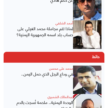
أحمد الشلفي
لماذا تتم مجاملة محمد الغيثي على
حساب بلد اسمه الجمهورية اليمنية؟
حائط
محمد علي محسن
في وداع الرجل الذي حمل اليمن..
عبدالمالك الشميري
الوحدة اليمنية.. ملحمة نُسجت بالدم
والاتفاق