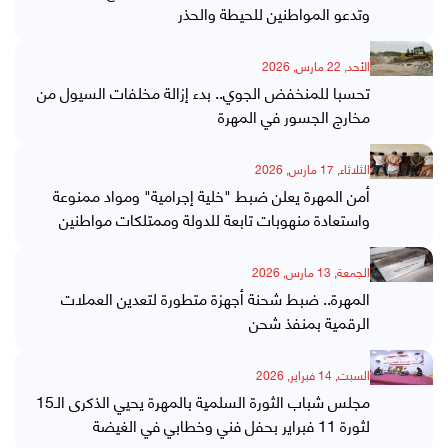
وتدعو المواطنين للحيطة والحذر
الأحد, 22 مارس, 2026
تحسبا للمنخفض الجوي.. بدء إزالة مخلفات السيول من
مخارج الجسور في المهرة
الثلاثاء, 17 مارس, 2026
أمن المهرة يعلن ضبط "خلية إجرامية" ومواد ممنوعة
واستعادة منهوبات تابعة للدولة وممتلكات مواطنين
الجمعة, 13 مارس, 2026
المهرة.. ضبط شحنة أجهزة متطورة لتعدين العملات
الرقمية بمنفذ شحن
السبت, 14 فبراير, 2026
مجلس شباب الثورة السلمية بالمهرة يحيي الذكرى الـ15
لثورة 11 فبراير بحفل فني وخطابي في الغيضة