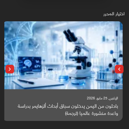
اختيار المحرر
الإثنين, 25 مايو, 2026
باحثون من اليمن يدخلون سباق أبحاث ألزهايمر بدراسة
واعدة منشورة عالميا (ترجمة)