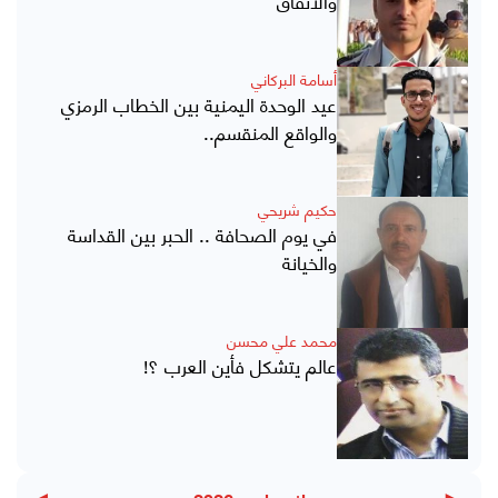
أسامة البركاني
عيد الوحدة اليمنية بين الخطاب الرمزي
والواقع المنقسم..
حكيم شريحي
في يوم الصحافة .. الحبر بين القداسة
والخيانة
محمد علي محسن
عالم يتشكل فأين العرب ؟!