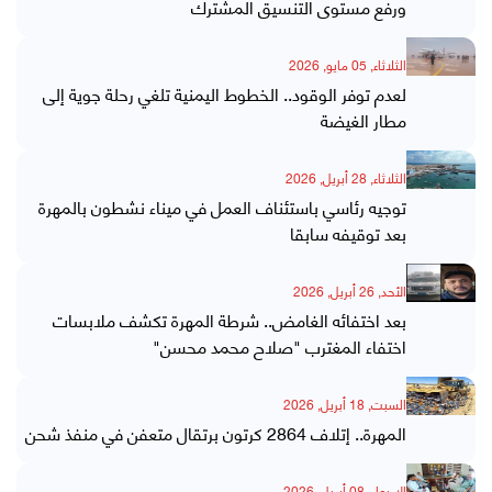
ورفع مستوى التنسيق المشترك
الثلاثاء, 05 مايو, 2026
لعدم توفر الوقود.. الخطوط اليمنية تلغي رحلة جوية إلى
مطار الغيضة
الثلاثاء, 28 أبريل, 2026
توجيه رئاسي باستئناف العمل في ميناء نشطون بالمهرة
بعد توقيفه سابقا
الأحد, 26 أبريل, 2026
بعد اختفائه الغامض.. شرطة المهرة تكشف ملابسات
اختفاء المغترب "صلاح محمد محسن"
السبت, 18 أبريل, 2026
المهرة.. إتلاف 2864 كرتون برتقال متعفن في منفذ شحن
الاربعاء, 08 أبريل, 2026