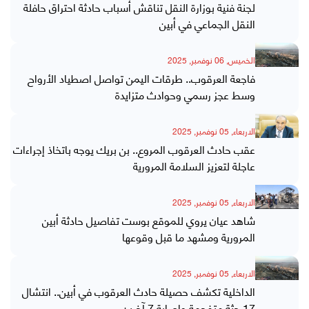
لجنة فنية بوزارة النقل تناقش أسباب حادثة احتراق حافلة
النقل الجماعي في أبين
الخميس, 06 نوفمبر, 2025
فاجعة العرقوب.. طرقات اليمن تواصل اصطياد الأرواح
وسط عجز رسمي وحوادث متزايدة
الاربعاء, 05 نوفمبر, 2025
عقب حادث العرقوب المروع.. بن بريك يوجه باتخاذ إجراءات
عاجلة لتعزيز السلامة المرورية
الاربعاء, 05 نوفمبر, 2025
شاهد عيان يروي للموقع بوست تفاصيل حادثة أبين
المرورية ومشهد ما قبل وقوعها
الاربعاء, 05 نوفمبر, 2025
الداخلية تكشف حصيلة حادث العرقوب في أبين.. انتشال
17 جثة متفحمة وإصابة 7 آخرين