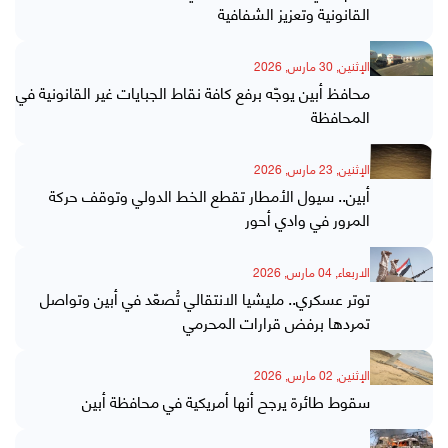
القانونية وتعزيز الشفافية
الإثنين, 30 مارس, 2026
محافظ أبين يوجّه برفع كافة نقاط الجبايات غير القانونية في
المحافظة
الإثنين, 23 مارس, 2026
أبين.. سيول الأمطار تقطع الخط الدولي وتوقف حركة
المرور في وادي أحور
الاربعاء, 04 مارس, 2026
توتر عسكري.. مليشيا الانتقالي تُصعّد في أبين وتواصل
تمردها برفض قرارات المحرمي
الإثنين, 02 مارس, 2026
سقوط طائرة يرجح أنها أمريكية في محافظة أبين