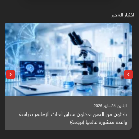
اختيار المحرر
الإثنين, 25 مايو, 2026
باحثون من اليمن يدخلون سباق أبحاث ألزهايمر بدراسة
واعدة منشورة عالميا (ترجمة)