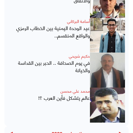
أسامة البركاني
عيد الوحدة اليمنية بين الخطاب الرمزي
والواقع المنقسم..
حكيم شريحي
في يوم الصحافة .. الحبر بين القداسة
والخيانة
محمد علي محسن
عالم يتشكل فأين العرب ؟!