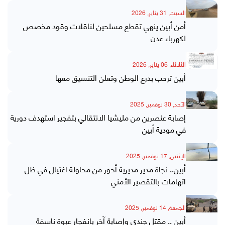
السبت, 31 يناير, 2026
أمن أبين ينهي تقطع مسلحين لناقلات وقود مخصص
لكهرباء عدن
الثلاثاء, 06 يناير, 2026
أبين ترحب بدرع الوطن وتعلن التنسيق معها
الأحد, 30 نوفمبر, 2025
إصابة عنصرين من مليشيا الانتقالي بتفجير استهدف دورية
في مودية أبين
الإثنين, 17 نوفمبر, 2025
أبين.. نجاة مدير مديرية أحور من محاولة اغتيال في ظل
اتهامات بالتقصير الأمني
الجمعة, 14 نوفمبر, 2025
أبين .. مقتل جندي وإصابة آخر بانفجار عبوة ناسفة