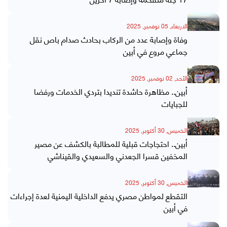
الاربعاء, 05 نوفمبر, 2025
وفاة وإصابة عدد من الركاب بحادث صدام باص نقل
جماعي مروع في أبين
الأحد, 02 نوفمبر, 2025
أبين.. مظاهرة حاشدة تنديدا بتردي الخدمات ورفضا
للجبايات
الخميس, 30 أكتوبر, 2025
أبين.. احتجاجات قبلية للمطالبة بالكشف عن مصير
المخفين قسرا الجعدني والسعيدي والقيناشي
الخميس, 30 أكتوبر, 2025
التقطع لمواطن مصري يدفع الداخلية اليمنية لعدة إجراءات
في أبين