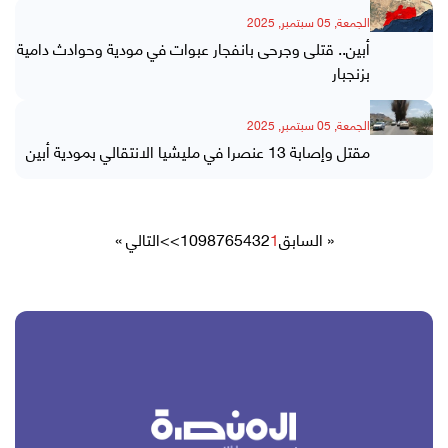
الجمعة, 05 سبتمبر, 2025
أبين.. قتلى وجرحى بانفجار عبوات في مودية وحوادث دامية
بزنجبار
الجمعة, 05 سبتمبر, 2025
مقتل وإصابة 13 عنصرا في مليشيا الانتقالي بمودية أبين
« السابق
1
2
3
4
5
6
7
8
9
10
>>
التالي »