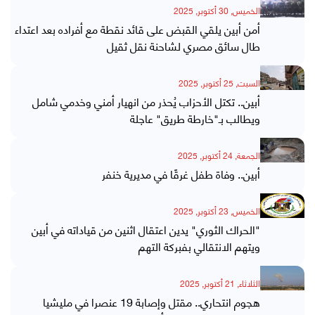
الخميس, 30 أكتوبر, 2025
أمن أبين يلقي القبض على قائد نقطة مع أفراده بعد اعتداء
طال سائق مصري لشاحنة نقل ثقيل
السبت, 25 أكتوبر, 2025
أبين.. تكتل الأحزاب يُحذر من انهيار أمني وخدمي شامل
ويطالب بـ"خارطة طريق" عاجلة
الجمعة, 24 أكتوبر, 2025
أبين.. وفاة طفل غرقًا في مديرية خنفر
الخميس, 23 أكتوبر, 2025
"الحراك الثوري" يدين اعتقال اثنين من قياداته في أبين
ويتهم الانتقالي بفبركة التهم
الثلاثاء, 21 أكتوبر, 2025
هجوم انتحاري.. مقتل وإصابة 19 عنصرا في مليشيا