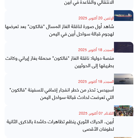
الانتقالي والقاعدة في أبين
الإثنين, 20 أكتوبر, 2025
شاهد أول صورة لناقلة الغاز المسال "فالكون" بعد تعرضها
لهجوم قبالة سواحل أبين في اليمن
السبت, 18 أكتوبر, 2025
منصة دولية: ناقلة الغاز "فالكون" محملة بغاز إيراني وكانت
بطريقها إلى الحوثيين
السبت, 18 أكتوبر, 2025
أسبيدس: تحذر من خطر انفجار إضافي للسفينة "فالكون"
التي تعرضت لحادث قبالة سواحل اليمن
الثلاثاء, 07 أكتوبر, 2025
أبين.. الحراك الثوري ينظم تظاهرات حاشدة بالذكرى الثانية
لطوفان الأقصى