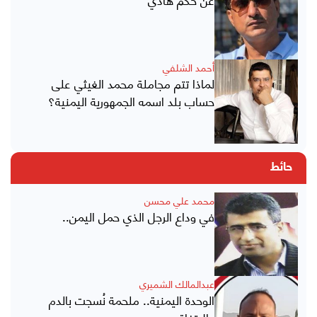
أحمد الشلفي
لماذا تتم مجاملة محمد الغيثي على
حساب بلد اسمه الجمهورية اليمنية؟
حائط
محمد علي محسن
في وداع الرجل الذي حمل اليمن..
عبدالمالك الشميري
الوحدة اليمنية.. ملحمة نُسجت بالدم
والاتفاق