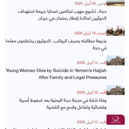
الإثنين, 20 أبريل, 2026
حجة.. تشييع مهيب لجثامين ضحايا جريمة استهداف
الحوثيين لمائدة إفطار رمضان في حيران
السبت, 18 أبريل, 2026
بذريعة مطالبته بصرف الرواتب.. الحوثيون يختطفون معلما
في حجة
الأحد, 12 أبريل, 2026
Young Woman Dies by Suicide in Yemen’s Hajjah
After Family and Legal Pressures
الأحد, 12 أبريل, 2026
وفاة شابة في مدينة حجة اليمنية بعد ضغوط أسرية
وقضائية وتفاعل واسع مع القضية
الأحد, 12 أبريل, 2026