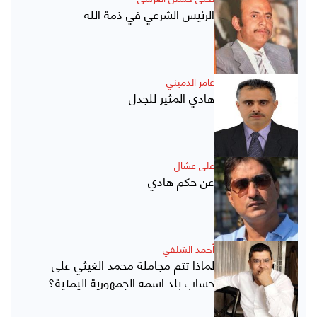
الرئيس الشرعي في ذمة الله
عامر الدميني
هادي المثير للجدل
علي عشال
عن حكم هادي
أحمد الشلفي
لماذا تتم مجاملة محمد الغيثي على
حساب بلد اسمه الجمهورية اليمنية؟