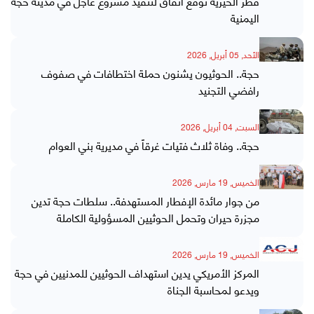
قطر الخيرية توقع اتفاق لتنفيذ مشروع عاجل في مدينة حجة
اليمنية
الأحد, 05 أبريل, 2026
حجة.. الحوثيون يشنون حملة اختطافات في صفوف
رافضي التجنيد
السبت, 04 أبريل, 2026
حجة.. وفاة ثلاث فتيات غرقاً في مديرية بني العوام
الخميس, 19 مارس, 2026
من جوار مائدة الإفطار المستهدفة.. سلطات حجة تدين
مجزرة حيران وتحمل الحوثيين المسؤولية الكاملة
الخميس, 19 مارس, 2026
المركز الأمريكي يدين استهداف الحوثيين للمدنيين في حجة
ويدعو لمحاسبة الجناة