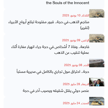
the Souls of the Innocent
الثلاثاء, 10 يونيو, 2025
مناجم الذهب في حجة.. قبور مفتوحة تبتلع أرواح الأبرياء
(تقرير)
الإثنين, 09 يونيو, 2025
فاجعة.. وفاة 7 أشخاص في حجة جراء انهيار مغارة أثناء
عملية تنقيب عن الذهب
الأحد, 08 يونيو, 2025
حجة.. احتراق مول تجاري بالكامل في مديرية مستبأ
الاربعاء, 28 مايو, 2025
عنصر حوثي يقتل شقيقه ويصيب آخر في حجة
السبت, 24 مايو, 2025