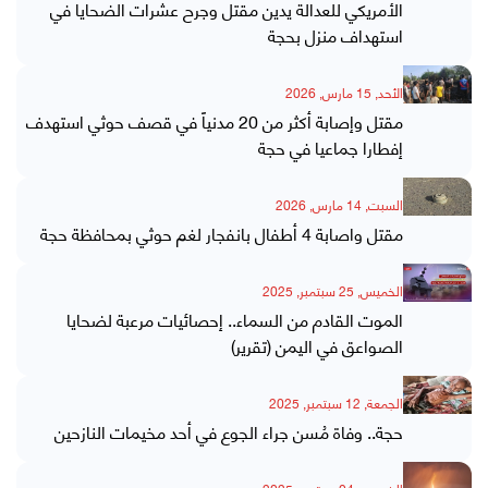
الأمريكي للعدالة يدين مقتل وجرح عشرات الضحايا في
استهداف منزل بحجة
الأحد, 15 مارس, 2026
مقتل وإصابة أكثر من 20 مدنياً في قصف حوثي استهدف
إفطارا جماعيا في حجة
السبت, 14 مارس, 2026
مقتل واصابة 4 أطفال بانفجار لغم حوثي بمحافظة حجة
الخميس, 25 سبتمبر, 2025
الموت القادم من السماء.. إحصائيات مرعبة لضحايا
الصواعق في اليمن (تقرير)
الجمعة, 12 سبتمبر, 2025
حجة.. وفاة مُسن جراء الجوع في أحد مخيمات النازحين