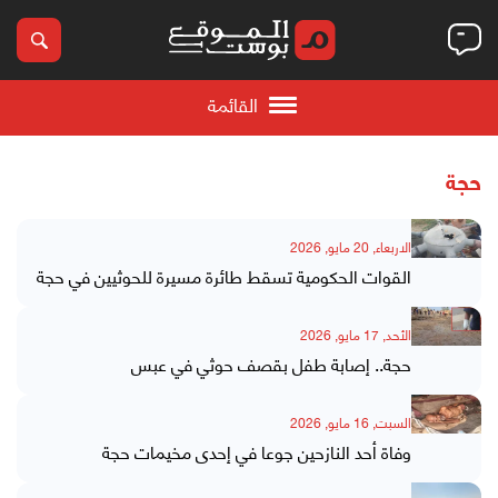
القائمة
حجة
الاربعاء, 20 مايو, 2026
القوات الحكومية تسقط طائرة مسيرة للحوثيين في حجة
الأحد, 17 مايو, 2026
حجة.. إصابة طفل بقصف حوثي في عبس
السبت, 16 مايو, 2026
وفاة أحد النازحين جوعا في إحدى مخيمات حجة