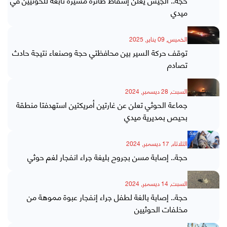
ميدي
الخميس, 09 يناير, 2025
توقف حركة السير بين محافظتي حجة وصنعاء نتيجة حادث
تصادم
السبت, 28 ديسمبر, 2024
جماعة الحوثي تعلن عن غارتين أمريكتين استهدفتا منطقة
بحيص بمديرية ميدي
الثلاثاء, 17 ديسمبر, 2024
حجة.. إصابة مسن بجروح بليغة جراء انفجار لغم حوثي
السبت, 14 ديسمبر, 2024
حجة.. إصابة بالغة لطفل جراء إنفجار عبوة مموهة من
مخلفات الحوثيين