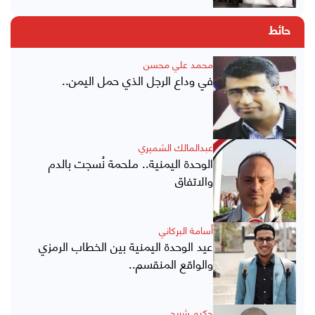
حائط
محمد علي محسن
في وداع الرجل الذي حمل اليمن..
عبدالمالك الشميري
الوحدة اليمنية.. ملحمة نُسجت بالدم
والاتفاق
أسامة البركاني
عيد الوحدة اليمنية بين الخطاب الرمزي
والواقع المنقسم..
حكيم شريحي