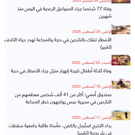
الخميس, 04 سبتمبر, 2025
وفاة 77 شخصا جراء الصواعق الرعدية في اليمن منذ
شهرين
الإثنين, 25 أغسطس, 2025
الأمطار تفتك بالنازحين في حجة والمجاعة تهدد حياة الآلاف
(تقرير)
السبت, 23 أغسطس, 2025
وفاة ثلاثة أطفال نتيجة إنهيار منزل جراء الأمطار في حجة
الإثنين, 18 أغسطس, 2025
صندوق أممي: أكثر من 41 ألف شخص معظمهم من
النازحين في مديرية عبس يواجهون خطر المجاعة
الإثنين, 11 أغسطس, 2025
رداء التخرج استُبدل بالكفن.. مأساة طالبة جامعية سقطت
في بئر بحجة (تقرير)