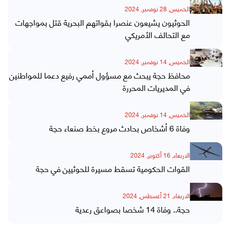
الخميس, 28 نوفمبر, 2024
الحوثيون يشيعون عنصرا بقواتهم البحرية قتل بمواجهات
مع التحالف الأمريكي
الخميس, 14 نوفمبر, 2024
محافظ حجة يبحث مع مسؤول أممي رفيع دعما للمواطنين
في المديريات المحررة
الخميس, 14 نوفمبر, 2024
وفاة 6 أشخاص بحادث مروع بخط صنعاء حجة
الاربعاء, 16 أكتوبر, 2024
القوات الحكومية تسقط مسيرة للحوثيين في حجة
الاربعاء, 21 أغسطس, 2024
حجة.. وفاة 14 شخصا بصواعق رعدية