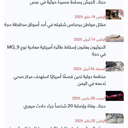
حجة.. الجيش يسقط مسيرة حوثية في عبس
الإثنين, 19 مايو, 2025
مقتل مواطن برصاص شقيقه في أحد أسواق محافظة حجة
الإثنين, 14 أبريل, 2025
الحوثيون يعلنون إسقاط طائرة أمريكية معادية نوع MQ_9
في حجة
الجمعة, 04 أبريل, 2025
منظمة دولية تدين قصفًا أمريكيًا استهدف مركز صحي
تدعمه في اليمن
السبت, 29 مارس, 2025
حجة.. وفاة وإصابة 20 شخصاً جراء حادث مروري
الإثنين, 20 يناير, 2025
حجة.. الجيش يعلن إسقاط طائرة مسيرة تابعة للحوثيين في