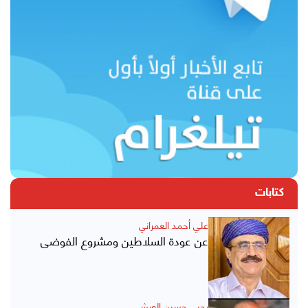
كتابات
علي أحمد العمراني
عن عودة السلاطين ومشروع الفوضى
يحيى حسين العرشي