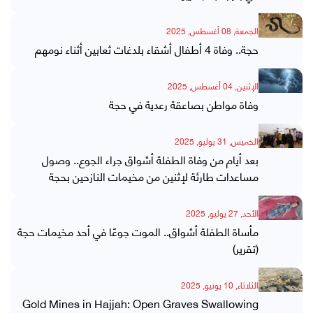
الجمعة, 08 أغسطس, 2025
حجة.. وفاة 4 أطفال أشقاء بلدغات ثعابين أثناء نومهم
الإثنين, 04 أغسطس, 2025
وفاة مواطن بصاعقة رعدية في حجة
الخميس, 31 يوليو, 2025
بعد أيام من وفاة الطفلة أشواق جراء الجوع.. وصول
مساعدات طارئة لإثنين من مخيمات النازحين بحجة
الأحد, 27 يوليو, 2025
مأساة الطفلة أشواق.. الموت جوعًا في أحد مخيمات حجة
(تقرير)
الثلاثاء, 10 يونيو, 2025
Gold Mines in Hajjah: Open Graves Swallowing