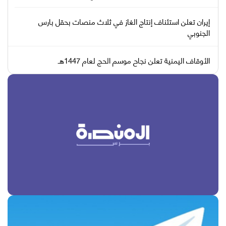
إيران تعلن استئناف إنتاج الغاز في ثلاث منصات بحقل بارس
الجنوبي
الأوقاف اليمنية تعلن نجاح موسم الحج لعام 1447هـ