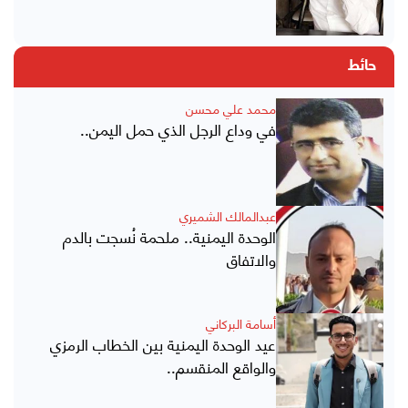
حائط
محمد علي محسن
في وداع الرجل الذي حمل اليمن..
عبدالمالك الشميري
الوحدة اليمنية.. ملحمة نُسجت بالدم
والاتفاق
أسامة البركاني
عيد الوحدة اليمنية بين الخطاب الرمزي
والواقع المنقسم..