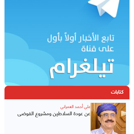
كتابات
علي أحمد العمراني
عن عودة السلاطين ومشروع الفوضى