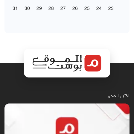
31
30
29
28
27
26
25
24
23
اختيار المحرر