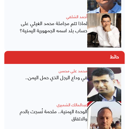
أحمد الشلفي
لماذا تتم مجاملة محمد الغيثي على
حساب بلد اسمه الجمهورية اليمنية؟
حائط
محمد علي محسن
في وداع الرجل الذي حمل اليمن..
عبدالمالك الشميري
الوحدة اليمنية.. ملحمة نُسجت بالدم
والاتفاق