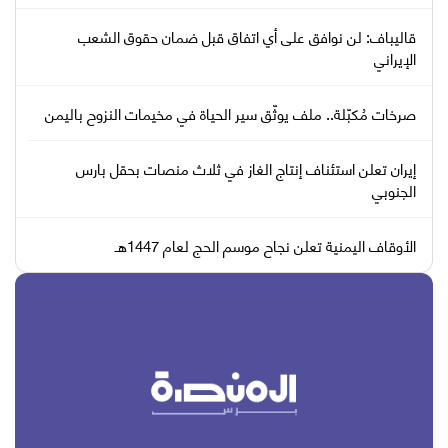
قاليباف: لن نوافق على أي اتفاق قبل ضمان حقوق الشعب
الإيراني
صرخات مُكبّلة.. ملف يوثّق سير الحياة في مخيمات النزوح باليمن
إيران تعلن استئناف إنتاج الغاز في ثلاث منصات بحقل بارس
الجنوبي
الأوقاف اليمنية تعلن نجاح موسم الحج لعام 1447هـ