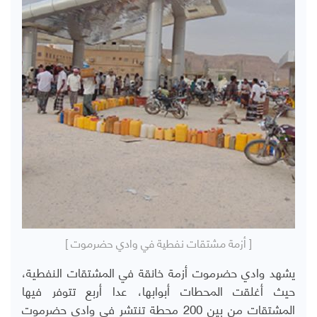
[ أزمة مشتقات نفطية في وادي حضرموت ]
يشهد وادي حضرموت أزمة خانقة في المشتقات النفطية،
حيث أغلقت المحطات أبوابها، عدا أربع تتوفر فيها
المشتقات من بين 200 محطة تنتشر في وادي حضرموت