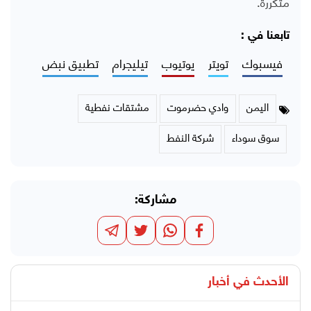
متكررة.
تابعنا في :
فيسبوك
تويتر
يوتيوب
تيليجرام
تطبيق نبض
اليمن
وادي حضرموت
مشتقات نفطية
سوق سوداء
شركة النفط
مشاركة:
الأحدث في
أخبار