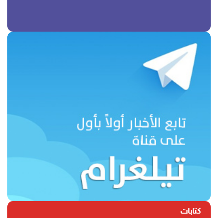
كتابات