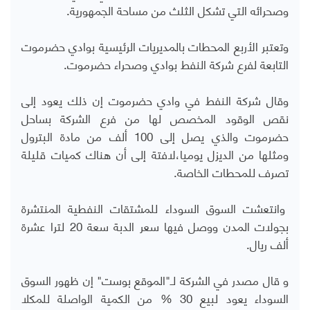
وصحرائه التي تشكل الثلث من مساحة الجمهورية.
وتعتبر الأربع المحطات بالمديريات الرئيسية بوادي حضرموت
التابعة لفرع شركة النفط بوادي وصحراء حضرموت.
وقال شركة النفط في وادي حضرموت إن ذلك يعود إلى
نقص الوقود المخصص لها من فرع الشركة بساحل
حضرموت والذي يصل إلى 100 ألف من مادة البترول
ومثلها من الديزل يوميا،لافتة إلى أن هناك كميات قليلة
تصرف للمحطات الخاصة.
وانتعشت السوق السوداء للمشتقات النفطية المنتشرة
بجولات المدن ووصل فيها سعر الدبة سعة 20 لترا عشرة
ألف ريال.
و قال مصدر في الشركة لـ"الموقع بوست" إن ظهور السوق
السوداء يعود لبيع 30 % من الكمية الواصلة للمكلا