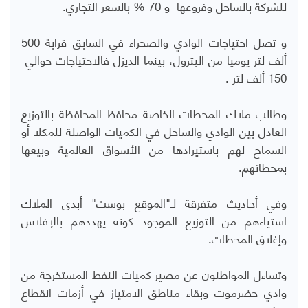
للشركة بالساحل وفروعها و 70 % بالسعر التجاري.
و تصل احتياجات الوادي والصحراء في السابق قرابة 500
ألف لتر يوميا من البترول، بينما الديزل فالاحتياجات حوالي
150 ألف لتر .
وطالب ملاك المحطات الخاصة محافظ المحافظة بالتوزيع
العادل بين الوادي والساحل في الكميات الواصلة للمكلا أو
السماح لهم باستيرادها من الأسواق العالمية وبيعها
بمحطاتهم.
وفي أحاديث متفرقة لـ"الموقع بوست" أبدى الملاك
استياءهم من التوزيع الموجود كونه يهددهم بالإفلاس
وإغلاق المحطات.
وتساءل المواطنون عن مصير كميات النفط المستخرجة من
وادي حضرموت وبقاء مناطق الامتياز في أزمات انقطاع