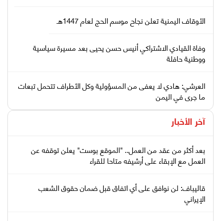
الأوقاف اليمنية تعلن نجاح موسم الحج لعام 1447هـ
وفاة القيادي الاشتراكي أنيس حسن يحيى بعد مسيرة سياسية
ووطنية حافلة
العرشي: هادي لا يعفى من المسؤولية وكل الأطراف تتحمل تبعات
ما جرى في اليمن
آخر الأخبار
بعد أكثر من عقد من العمل.. "الموقع بوست" يعلن توقفه عن
العمل مع الإبقاء على أرشيفه متاحا للقراء
قاليباف: لن نوافق على أي اتفاق قبل ضمان حقوق الشعب
الإيراني