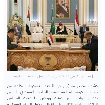
[ مصادر حكومي : الإنتقالي يعرقل عمل اللجنة العسكرية ]
كشف مصدر مسؤول في اللجنة العسكرية المكلفة من
جانب الحكومة لمتابعة تنفيذ الملحق العسكري الخاص
باتفاق الرياض، عن تعنت ورفض مليشيات المجلس
الانتقالي لليوم الثاني على التوالي دخول اللجنة العسكرية