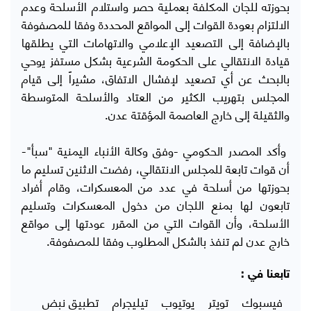
بحوزته للجان المكلفة بعملية حصر واستلام الأسلحة وعدم
الالتزام بعودة القوات إلى المواقع المحددة وفقا للمصفوفة
بالإضافة إلى التصعيد الإعلامي والاتهامات التي يطلقها
قيادة الانتقالي على الحكومة الشرعية بشكل مستفز يوحي
بالبحث عن أي تصعيد لإفشال الاتفاق، مشيراً إلى قيام
المجلس بتهريب الكثير من العتاد والأسلحة المتوسطة
والثقيلة إلى خارج العاصمة المؤقتة عدن.
وأكد المصدر الحكومي -وفق وكالة الأنباء اليمنية "سبأ"-
أن قوات تابعة للمجلس الانتقالي، رفضت الاثنين تسليم ما
بحوزتها من أسلحة في عدد من المعسكرات، وقام أفراد
تابعون لها بمنع اللجان من دخول المعسكرات وتسليم
الأسلحة، وأن القوات التي من المقرر عودتها إلى مواقع
خارج عدن لم تنفذ بالشكل المطلوب وفقا للمصفوفة.
تابعنا في :
فيسبوك
تويتر
يوتيوب
تيليجرام
تطبيق نبض