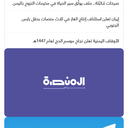
صرخات مُكبّلة.. ملف يوثّق سير الحياة في مخيمات النزوح باليمن
إيران تعلن استئناف إنتاج الغاز في ثلاث منصات بحقل بارس
الجنوبي
الأوقاف اليمنية تعلن نجاح موسم الحج لعام 1447هـ