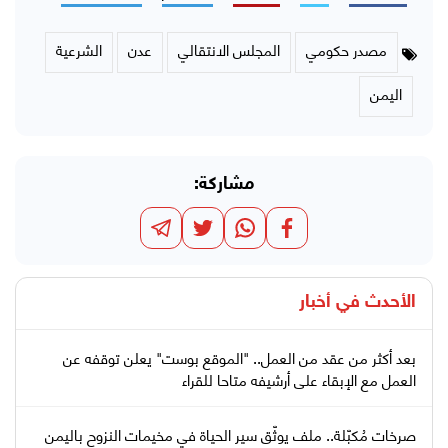
مصدر حكومي
المجلس الانتقالي
عدن
الشرعية
اليمن
مشاركة:
الأحدث في
أخبار
بعد أكثر من عقد من العمل.. "الموقع بوست" يعلن توقفه عن
العمل مع الإبقاء على أرشيفه متاحا للقراء
صرخات مُكبّلة.. ملف يوثّق سير الحياة في مخيمات النزوح باليمن