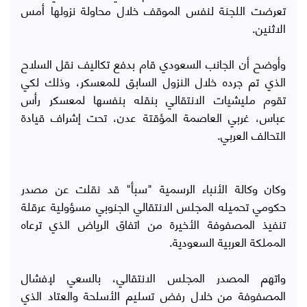
تعرضت اللجنة لنفس الموقف خلال محاولة نزولها أمس
الاثنين.
وأوضح أن الجانب السعودي قام بدفع تكاليف نقل السلاح
الذي تم جرده خلال النزول السابق للمعسكر، وذلك لكي
تقوم مليشيات الانتقالي بنقله بنفسها لمعسكر رأس
عباس، غربي العاصمة المؤقتة عدن، تحت إشراف قيادة
التحالف العربي.
وكان وكالة الأنباء الرسمية "سبأ" قد نقلت عن مصدر
حكومي تحميله المجلس الانتقالي الجنوبي مسؤولية عرقلة
تنفيذ المصفوفة الأخيرة من اتفاق الرياض الذي ترعاه
المملكة العربية السعودية.
واتهم المصدر المجلس الانتقالي، بالسعي لإفشال
المصفوفة من خلال رفض تسليم الأسلحة والعتاد الذي