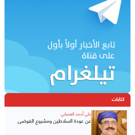
كتابات
علي أحمد العمراني
عن عودة السلاطين ومشروع الفوضى