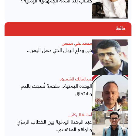
حساب بلد اسمه الجمهورية اليمنية؟
حائط
محمد علي محسن
في وداع الرجل الذي حمل اليمن..
عبدالمالك الشميري
الوحدة اليمنية.. ملحمة نُسجت بالدم
والاتفاق
أسامة البركاني
عيد الوحدة اليمنية بين الخطاب الرمزي
والواقع المنقسم..