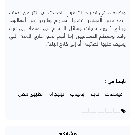
ويضيف، في تصريح لـ"العربي الجديد"، أن أكثر من نصف
الصحافيين اليمنيين فقدوا أعمالهم وشردوا من أعمالهم.
ويتابع "اليوم تحولت وسائل الإعلام في صنعاء إلى لون
واحد ومعظم الصحافيين إما أنهم نزحوا خارج المدن التي
يسيطر عليها الحوثيون أو إلى خارج البلد".
تابعنا في :
فيسبوك
تويتر
يوتيوب
تيليجرام
تطبيق نبض
مشاركة: