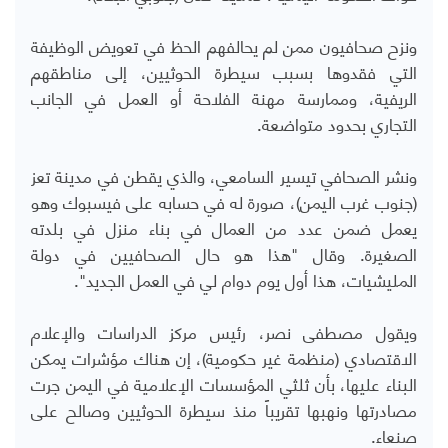
ونزح صحافيون ممن لم يحالفهم الحظ في تعويض الوظيفة
التي فقدوها بسبب سيطرة الحوثيين، إلى مناطقهم
الريفية، وممارسة مهنة الفلاحة أو العمل في الجانب
التجاري بحدود متواضعة.
ونشر الصحافي تيسير السامعي، والذي يقطن في مدينة تعز
(جنوب غرب اليمن)، صورة له في حسابه على فيسبوك وهو
يعمل ضمن عدد من العمال في بناء منزل في بلدته
الصغيرة. وقال "هذا هو حال الصحافيين في دولة
المليشيات، هذا أول يوم دوام لي في العمل الجديد".
ويقول مصطفى نصر، رئيس مركز الدراسات والإعلام
الاقتصادي (منظمة غير حكومية)، إن هناك مؤشرات يمكن
البناء عليها، بأن ثلثي المؤسسات الإعلامية في اليمن جرت
مصادرتها ونهبها تقريباً منذ سيطرة الحوثيين وصالح على
صنعاء.