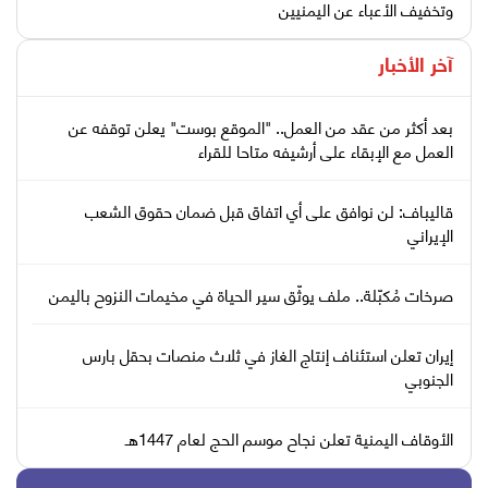
وتخفيف الأعباء عن اليمنيين
آخر الأخبار
بعد أكثر من عقد من العمل.. "الموقع بوست" يعلن توقفه عن
العمل مع الإبقاء على أرشيفه متاحا للقراء
قاليباف: لن نوافق على أي اتفاق قبل ضمان حقوق الشعب
الإيراني
صرخات مُكبّلة.. ملف يوثّق سير الحياة في مخيمات النزوح باليمن
إيران تعلن استئناف إنتاج الغاز في ثلاث منصات بحقل بارس
الجنوبي
الأوقاف اليمنية تعلن نجاح موسم الحج لعام 1447هـ