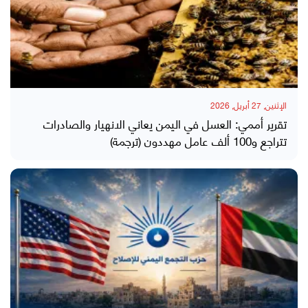
الإثنين, 27 أبريل, 2026
تقرير أممي: العسل في اليمن يعاني الانهيار والصادرات
تتراجع و100 ألف عامل مهددون (ترجمة)