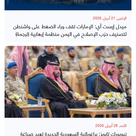
الإثنين, 27 أبريل, 2026
ميدل إيست آي: الإمارات تقف وراء الضغط على واشنطن
لتصنيف حزب الإصلاح في اليمن منظمة إرهابية (ترجمة)
الأحد, 26 أبريل, 2026
نيويورك تايمز: براغماتية السعودية الجديدة تعيد صياغة