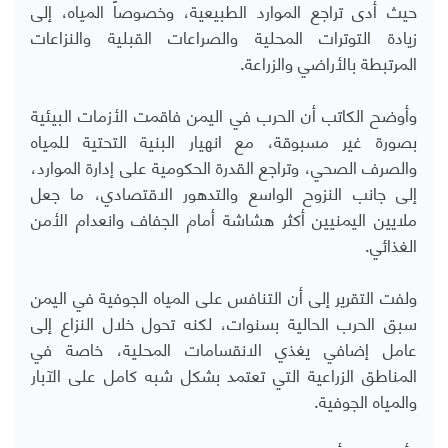
حيث أدى تراجع الموارد الطبيعية، وخصوصاً المياه، إلى
زيادة التوترات المحلية والصراعات القبلية والنزاعات
المرتبطة بالأراضي والزراعة
.
وأوضح الكاتب أن الحرب في اليمن فاقمت الأزمات البيئية
بصورة غير مسبوقة، مع انهيار البنية التحتية للمياه
والصرف الصحي، وتراجع القدرة الحكومية على إدارة الموارد،
إلى جانب النزوح الواسع والتدهور الاقتصادي، ما جعل
ملايين اليمنيين أكثر هشاشة أمام الجفاف وانعدام الأمن
الغذائي
.
ولفت التقرير إلى أن التنافس على المياه الجوفية في اليمن
سبق الحرب الحالية بسنوات، لكنه تحول خلال النزاع إلى
عامل إضافي يغذي الانقسامات المحلية، خاصة في
المناطق الزراعية التي تعتمد بشكل شبه كامل على الآبار
والمياه الجوفية
.