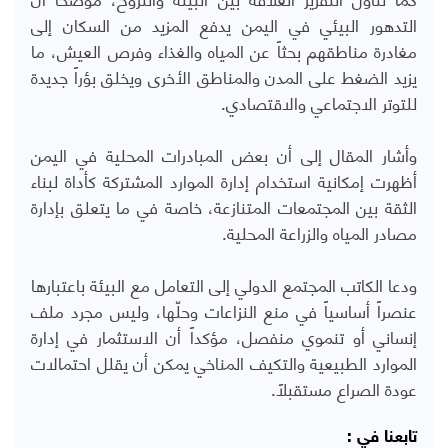
التدهور البيئي في اليمن يدفع المزيد من السكان إلى
مغادرة مناطقهم بحثاً عن المياه والغذاء وفرص العيش، ما
يزيد الضغط على المدن والمناطق الأخرى ويخلق بؤراً جديدة
للتوتر الاجتماعي والاقتصادي
.
وأشار المقال إلى أن بعض المبادرات المحلية في اليمن
أظهرت إمكانية استخدام إدارة الموارد المشتركة كأداة لبناء
الثقة بين المجتمعات المتنازعة، خاصة في ما يتعلق بإدارة
مصادر المياه والزراعة المحلية
.
ودعا الكاتب المجتمع الدولي إلى التعامل مع البيئة باعتبارها
عنصراً أساسياً في منع النزاعات وحلّها، وليس مجرد ملف
إنساني أو تنموي منفصل، مؤكداً أن الاستثمار في إدارة
الموارد الطبيعية والتكيف المناخي يمكن أن يقلل احتمالات
عودة الصراع مستقبلاً
.
تابعنا في :