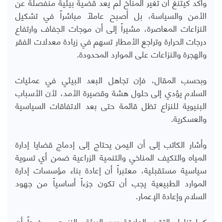
وأكد كيتنغ أن تغير المناخ لم يعد قضية بيئية منفصلة عن
الأمن والسياسة، بل أصبح عاملاً مباشراً في تشكيل
النزاعات المعاصرة، مشيراً إلى أن موجات الجفاف وارتفاع
درجات الحرارة وتراجع الأمطار تسهم في زيادة معدلات الفقر
والهجرة والنزاعات على الموارد المحدودة
.
وبحسب المقال، فإن تجاهل البعد البيئي في عمليات
السلام يؤدي إلى حلول هشة وقصيرة الأمد، لأن الأسباب
البنيوية للنزاع تظل قائمة حتى بعد الاتفاقات السياسية
والعسكرية
.
وأشار الكاتب إلى أن اليمن يحتاج إلى إدماج قضايا إدارة
المياه والتكيف المناخي والتنمية الزراعية ضمن أي تسوية
سياسية مستقبلية، معتبراً أن إعادة بناء مؤسسات إدارة
الموارد الطبيعية يجب أن تكون جزءاً أساسياً من جهود
السلام وإعادة الإعمار
.
كما تناول التقرير العلاقة بين البيئة والنزوح، موضحاً أن