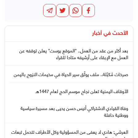
الأحدث في
أخبار
بعد أكثر من عقد من العمل.. "الموقع بوست" يعلن توقفه عن
العمل مع الإبقاء على أرشيفه متاحا للقراء
صرخات مُكبّلة.. ملف يوثّق سير الحياة في مخيمات النزوح باليمن
الأوقاف اليمنية تعلن نجاح موسم الحج لعام 1447هـ
وفاة القيادي الاشتراكي أنيس حسن يحيى بعد مسيرة سياسية
ووطنية حافلة
العرشي: هادي لا يعفى من المسؤولية وكل الأطراف تتحمل تبعات