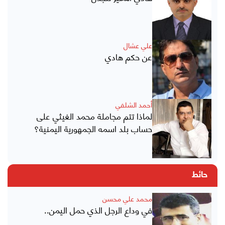
علي عشال
عن حكم هادي
أحمد الشلفي
لماذا تتم مجاملة محمد الغيثي على
حساب بلد اسمه الجمهورية اليمنية؟
حائط
محمد علي محسن
في وداع الرجل الذي حمل اليمن..