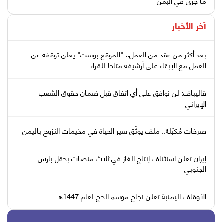
ما جرى في اليمن
آخر الأخبار
بعد أكثر من عقد من العمل.. "الموقع بوست" يعلن توقفه عن
العمل مع الإبقاء على أرشيفه متاحا للقراء
قاليباف: لن نوافق على أي اتفاق قبل ضمان حقوق الشعب
الإيراني
صرخات مُكبّلة.. ملف يوثّق سير الحياة في مخيمات النزوح باليمن
إيران تعلن استئناف إنتاج الغاز في ثلاث منصات بحقل بارس
الجنوبي
الأوقاف اليمنية تعلن نجاح موسم الحج لعام 1447هـ