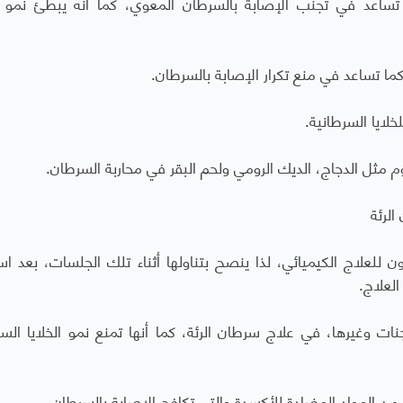
تساعد في تجنب الإصابة بالسرطان المعوي، كما أنه يبطئ نمو ال
 كما تساعد في منع تكرار الإصابة بالسرطان.
لايا السرطانية.
حوم مثل الدجاج، الديك الرومي ولحم البقر في محاربة السرطان.
الرئة
لعلاج الكيميائي، لذا ينصح بتناولها أثناء تلك الجلسات، بعد اس
العلاج.
ات وغيرها، في علاج سرطان الرئة، كما أنها تمنع نمو الخلايا السر
من المواد المضادة للأكسدة والتي تكافح الإصابة بالسرطان.