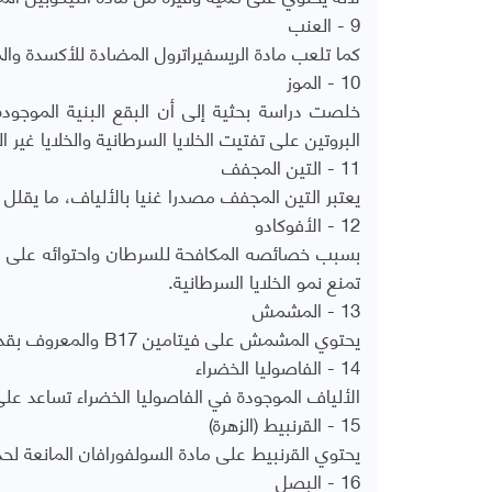
9 - العنب
كما تلعب مادة الريسفيراترول المضادة للأكسدة وال
10 - الموز
خلصت دراسة بحثية إلى أن البقع البنية الموجودة
البروتين على تفتيت الخلايا السرطانية والخلايا غير 
11 - التين المجفف
يعتبر التين المجفف مصدرا غنيا بالألياف، ما يقلل
12 - الأفوكادو
تمنع نمو الخلايا السرطانية.
13 - المشمش
يحتوي المشمش على فيتامين B17 والمعروف بقدرته على مقاومة ومنع السرطان.
14 - الفاصوليا الخضراء
الألياف الموجودة في الفاصوليا الخضراء تساعد عل
15 - القرنبيط (الزهرة)
يحتوي القرنبيط على مادة السولفورافان المانعة ل
16 - البصل