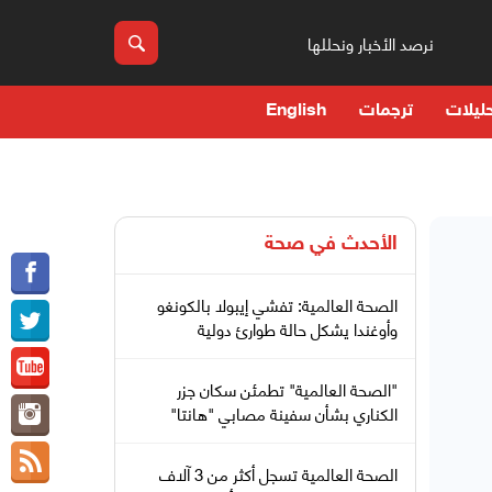
نرصد الأخبار ونحللها
ليلات
ترجمات
English
الأحدث في
صحة
الصحة العالمية: تفشي إيبولا بالكونغو
وأوغندا يشكل حالة طوارئ دولية
"الصحة العالمية" تطمئن سكان جزر
الكناري بشأن سفينة مصابي "هانتا"
الصحة العالمية تسجل أكثر من 3 آلاف