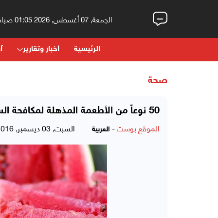
الجمعة, 07 أغسطس, 2026 01:05 صباحاً
الرئيسية
أخبار وتقارير
آر
صحة
50 نوعاً من الأطعمة المذهلة لمكافحة السرطان
الموقع بوست
-
السبت, 03 ديسمبر, 2016 - 01:35 صباحاً
العربية