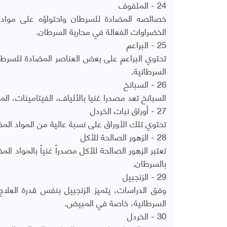
24 - الملفوف
خصائصه المضادة للسرطان واحتواؤه على مواد كي
الخضراوات الفعالة في محاربة السرطان.
25 - البراعم
تحتوي البراعم على بعض العناصر المضادة للسرطا
السرطانية.
26 - السبانخ
السبانخ تعد مصدرا غنيا بالألياف، الفيتامينات، 
27 - أوراق نبات الخردل
تحتوي تلك الأوراق على نسبة عالية من المواد ا
28 - الزهور الصالحة للأكل
تعتبر الزهور الصالحة للأكل مصدراً غنياً بالمواد ا
بالسرطان.
29 - الزنجبيل
وفق الدراسات، يتميز الزنجبيل بنفس قدرة العلا
السرطانية، خاصة في المبيض.
30 - الخردل