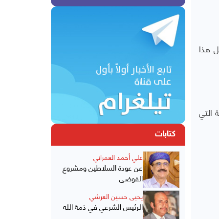
ل هذا
الأطعمة التي
كتابات
علي أحمد العمراني
عن عودة السلاطين ومشروع
الفوضى
يحيى حسين العرشي
الرئيس الشرعي في ذمة الله