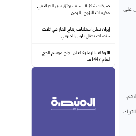
صرخات مُكبّلة.. ملف يوثّق سير الحياة في
ل على
مخيمات النزوح باليمن
إيران تعلن استئناف إنتاج الغاز في ثلاث
منصات بحقل بارس الجنوبي
الأوقاف اليمنية تعلن نجاح موسم الحج
لعام 1447هـ
رحم.
لنتريك