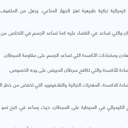
ميائية نباتية طبيعية تعزز الجهاز المناعي، يجعل من الملفوف
ن والتي تساعد في القضاء عليه كما تساعد الجسم في التخلص من ال
المعادن ومضادات الأكسدة التي تساعد الجسم على مقاومة السرطان.
لمضادة للأكسدة والتي تكافح سرطان المبيض على وجه الخصوص.
لمضادة للاكسدة، المغذيات النباتية والفلافونويد التي تخفض من خطر ا
ج الكيميائي في السيطرة على السرطان، حيث يساعد في كبح نمو ال