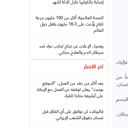
إصابة بالكوليرا خلال ثلاثة أشهر
الصحة العالمية: أكثر من 100 مليون جرعة
لقاح وُزِّعت على 18.3 مليون طفل حول
العالم
روسيا.. الإعلان عن نجاح تجارب دواء ضد
سرطان الدم والعلاج مجاني
فإليك
آخر الأخبار
اً من
بعد أكثر من عقد من العمل.. "الموقع
نسان،
بوست" يعلن توقفه عن العمل مع الإبقاء
على أرشيفه متاحا للقراء
الجسم
قاليباف: لن نوافق على أي اتفاق قبل
لسرطان،
ضمان حقوق الشعب الإيراني