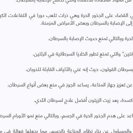
 القضاء على الجذور الحرة وهي ذرات تلعب دورا في التفاعلات الكيم
إلى الإصابة بالسرطان وبعض الأمراض المزمنة.
حرة وبالتالي تمنع حدوث الإصابة بالسرطان.
تين" والتي تمنع تطور الخلايا السرطانية في الرئتين.
سرطان القولون، حيث إنه غني بالألياف القابلة للذوبان.
سدة، يعد زيت الزيتون أفضل علاج لسرطان الثدي.
د على هدم الجذور الحرة في الجسم، وبالتالي منع نمو الأورام السرطا
والمسؤول عن بناء نظام المناعة بالجسم، مما يجعلها فعالة في م