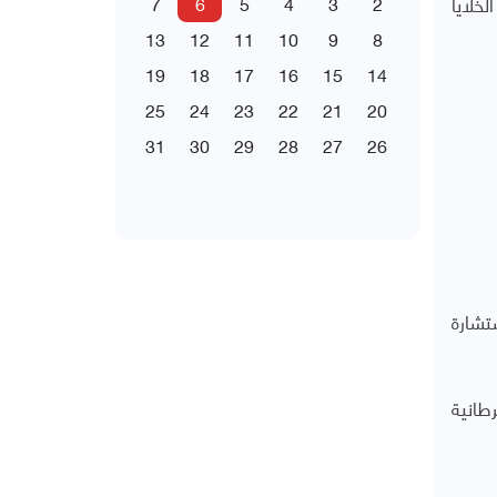
خلايا
7
6
5
4
3
2
13
12
11
10
9
8
19
18
17
16
15
14
25
24
23
22
21
20
31
30
29
28
27
26
تشارة
طانية