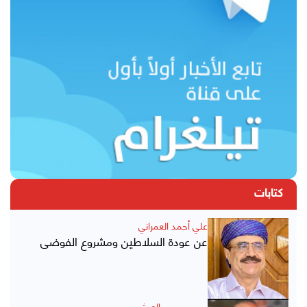
كتابات
علي أحمد العمراني
عن عودة السلاطين ومشروع الفوضى
يحيى حسين العرشي