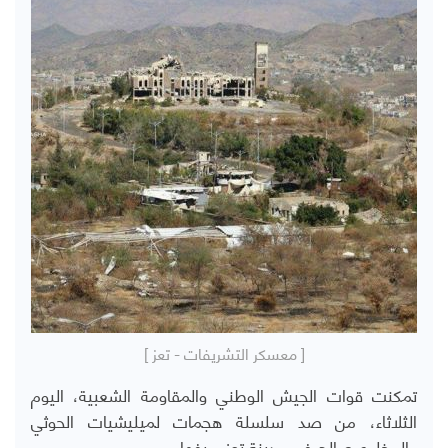
[ معسكر التشريفات - تعز ]
تمكنت قوات الجيش الوطني والمقاومة الشعبية، اليوم
الثلاثاء، من صد سلسلة هجمات لميليشيات الحوثي
والمخلوع صالح في مدينة تعز وريفها.