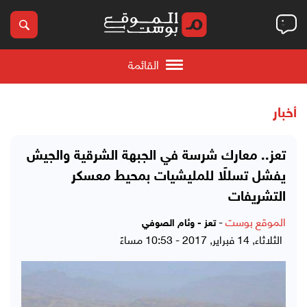
القائمة
أخبار
تعز.. معارك شرسة في الجبهة الشرقية والجيش
يفشل تسللًا للمليشيات بمحيط معسكر
التشريفات
الموقع بوست
-
تعز - وئام الصوفي
الثلاثاء, 14 فبراير, 2017 - 10:53 مساءً