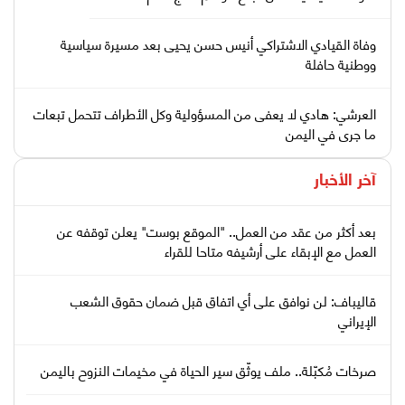
وفاة القيادي الاشتراكي أنيس حسن يحيى بعد مسيرة سياسية
ووطنية حافلة
العرشي: هادي لا يعفى من المسؤولية وكل الأطراف تتحمل تبعات
ما جرى في اليمن
آخر الأخبار
بعد أكثر من عقد من العمل.. "الموقع بوست" يعلن توقفه عن
العمل مع الإبقاء على أرشيفه متاحا للقراء
قاليباف: لن نوافق على أي اتفاق قبل ضمان حقوق الشعب
الإيراني
صرخات مُكبّلة.. ملف يوثّق سير الحياة في مخيمات النزوح باليمن