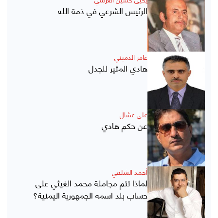
الرئيس الشرعي في ذمة الله
عامر الدميني
هادي المثير للجدل
علي عشال
عن حكم هادي
أحمد الشلفي
لماذا تتم مجاملة محمد الغيثي على
حساب بلد اسمه الجمهورية اليمنية؟