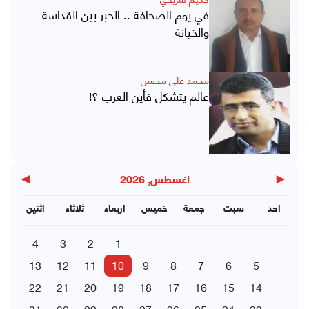
في يوم الصحافة .. الحبر بين القداسة
والخيانة
محمد علي محسن
عالم يتشكل فأين العرب ؟!
▶
◀
اغسطس, 2026
احد
سبت
جمعة
خميس
اربعاء
ثلاثاء
اثنين
4
3
2
1
13
12
11
10
9
8
7
6
5
22
21
20
19
18
17
16
15
14
31
30
29
28
27
26
25
24
23