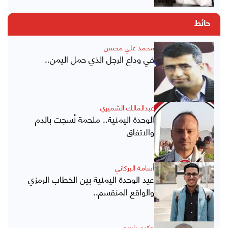
حائط
محمد علي محسن
في وداع الرجل الذي حمل اليمن..
عبدالمالك الشميري
الوحدة اليمنية.. ملحمة نُسجت بالدم
والاتفاق
أسامة البركاني
عيد الوحدة اليمنية بين الخطاب الرمزي
والواقع المنقسم..
حكيم شريحي