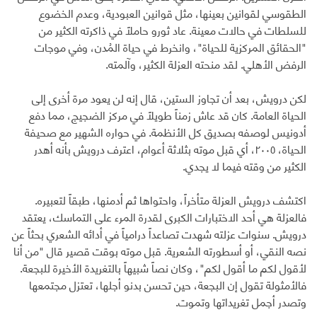
الطقوسي لقوانين بعينها، مثل قوانين العبودية، وعدم الخضوع
للسلطات في حالات معينة. عاد ثورو حاملاً في ذاكرته الكثير من
"الحقائق المركزية للحياة"، وانخرط في حياة المُدن، وفي موجات
الرفض الأهلي. لقد منحته العزلة الكثير، وآلمته.
لكن درويش، بعد أن تجاوز الستين، قال إنه لن يعود مرة أخرى إلى
الحياة العامة. كان قد عاش زمناً طويلاً في مركز الضجيج، مما دفع
أدونيس لوصفه بصديق كل الأنظمة. في حواره الشهير مع صحيفة
الحياة، ٢٠٠٥، أي قبل موته بثلاثة أعوام، اعترف درويش بأنه أهدر
الكثير من وقته فيما لا يجدي.
اكتشف درويش العزلة متأخراً، واحتواها ثم أدمنها، طبقاً لتعبيره.
فالعزلة هي أحد الاختبارات الكبرى لقدرة المرء على التماسك، يعتقد
درويش. سنوات عزلته شهدت تصاعداً درامياً في أدائه الشعري بحثاً عن
نصه النقي، أو أسطورته الشعرية. قبل موته بوقت قصير قال "من أنا
لأقول لكم ما أقول لكم"، وكان نصاً شبيهاً بالتغريدة الأخيرة للبجعة.
فالأمثولة تقول إن البجعة، حين تحسن بدنو أجلها، تعتزل مجتمعها
وتصدر أجمل تغريداتها وتموت.