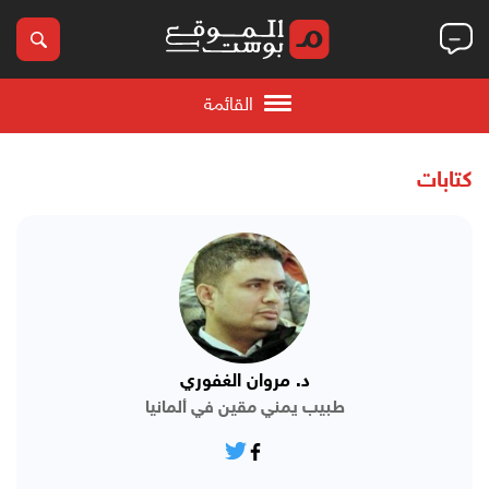
القائمة
كتابات
د. مروان الغفوري
طبيب يمني مقين في ألمانيا