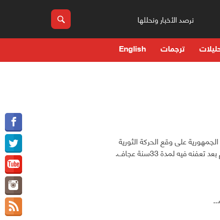
نرصد الأخبار ونحللها
ليلات
ترجمات
English
لجمهورية على وقع الحركة الثورية
..