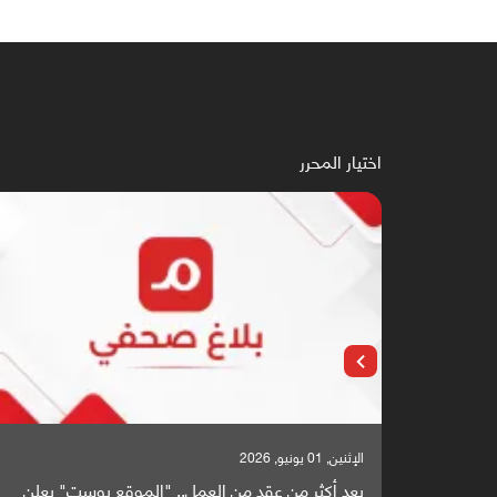
اختيار المحرر
الإثنين, 01 يونيو, 2026
بعد أكثر من عقد من العمل.. "الموقع بوست" يعلن