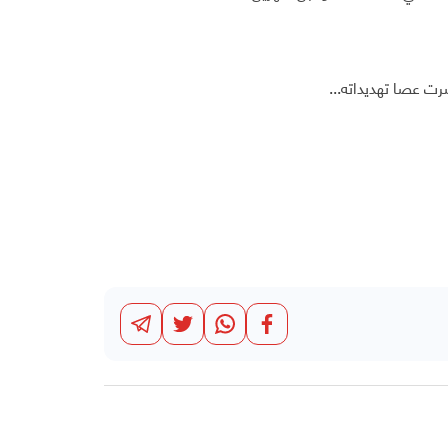
رت عصا تهديداته...