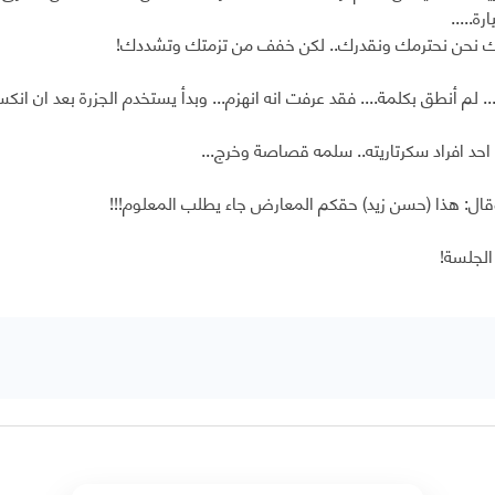
رة.....
 نحن نحترمك ونقدرك.. لكن خفف من تزمتك وتشددك!
 لم أنطق بكلمة.... فقد عرفت انه انهزم... وبدأ يستخدم الجزرة بعد ان انكس
 احد افراد سكرتاريته.. سلمه قصاصة وخرج...
قال: هذا (حسن زيد) حقكم المعارض جاء يطلب المعلوم!!!
لجلسة!