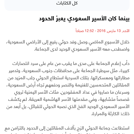
كل الكتابات
بينما كان الأسير السعودي يعبرُ الحدود
الأحد, 13 مارس, 2016 - 12:52 صباحاً
خلال الأسبوع الماضي وصل وفد حوثي رفيع إلى الأراضي السعودية،
واصطحب معه الأسير السعودي الوحيد لدى الجماعة.
دأب إعلام الجماعة على مدى ما يقرب من عام على سرد انتصارات
كبيرة، مثل سيطرة الجماعة على محافظات جنوب السعودية، وتدمير
مطاراتها ومعسكراتها. بتلك السردية استطاع الحوثي جلب المزيد من
المقاتلين المتحمسين للغنيمة والنصر ودفعهم تجاه أرض السعودية،
وسرعان ما صاروا في عداد المفقودين. مئات الأسر اليمنية تروي
قصصاً متشابهة، وفي مقدمتها الأسر الهاشمية العريقة. لم يكشف
الأسير السعودي الوحيد الفخ الذي نصبه الحوثي للقبائل، بل أبعد من
ذلك: الكارثة والمرارة.
استطاعت جماعة الحوثي الزج بآلاف المقاتلين إلى الحدود بالتزامن مع