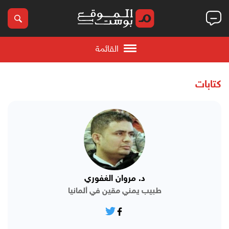
القائمة
كتابات
د. مروان الغفوري
طبيب يمني مقين في ألمانيا