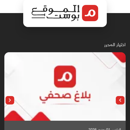
اختيار المحرر
الإثنين, 01 يونيو, 2026