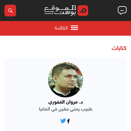
القائمة
كتابات
د. مروان الغفوري
طبيب يمني مقين في ألمانيا