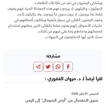
ويشتكي اليمنيون في تعز من قلة تلك الطلعات.
الحوثيون، وكتبتهم، لا يريدون فهم هذه المعادلة المرة. فهم يعنون
فقط بما يريدون، لا يرون سوى ما يريدون، ولا يكترثون لأحد.
ينعون اليمنيين القتلى في سوق شعبية ويقتلون أضعافهم في
عشرات الأسواق. إنهم يعنون فقط بالقتلى الذين يمكنهم استخدام
قمصانهم ودماءهم وما بقي فيهم من أشلاء.
مساء الخير أيها المقاومون في الجبهات..
مشاركة:
اقرأ أيضاً لـ
د. مروان الغفوري
:
الخميس, 01 يناير, 2026
عدوى الانفصال من "أرض الصومال" إلى اليمن