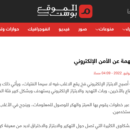
اء
منوعات
صور
فيديو
انفوجرافيك
حوارات وتح
مة عن الأمن الإلكتروني
أصبح الابتزاز الإلكتروني فخ يقع الاغلب فيه لا سيما الفتيات، ويأتي ذلك 
ع بالآخرين، وبات التهديد والابتزاز الإلكتروني يستهدف وبشكل كبير فئة الف
عبر خطوات يقوم بها المبتز والهكر للوصول للمعلومات، وينجح في الأغل
ستخدمين.
كاوى الكثيرة التي تصل حول التهكير والابتزاز والاختراق لابد من معرفة 