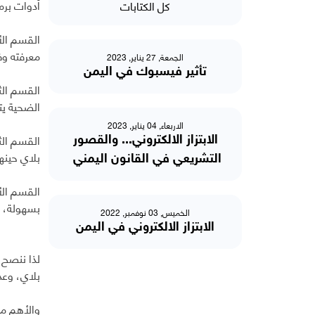
أدوات برم
كل الكتابات
القسم الأ
معرفته وفت
الجمعة, 27 يناير, 2023
تأثير فيسبوك في اليمن
القسم الث
الضحية يت
الاربعاء, 04 يناير, 2023
القسم الثا
الابتزاز الالكتروني... والقصور
بلاي حينه
التشريعي في القانون اليمني
القسم الأ
بسهولة، و
الخميس, 03 نوفمبر, 2022
الابتزاز الالكتروني في اليمن
لذا ننصح 
بلاي، وعد
والأهم من