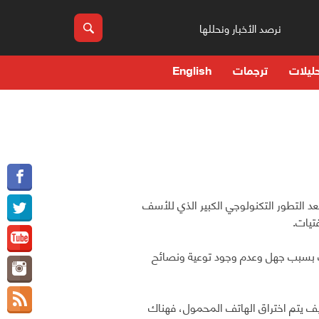
نرصد الأخبار ونحللها
ليلات
ترجمات
English
بعد التطور التكنولوجي الكبير الذي للأسف
تيات.
ب بسبب جهل وعدم وجود توعية ونصائح
كيف يتم اختراق الهاتف المحمول، فهناك