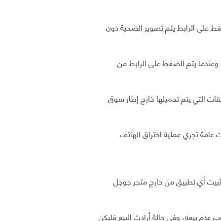
غط على الرابط يتم تصوير الضحية دون
 وعندما يتم الضغط على الرابط من
بيقات التي يتم تحميلها خارج إطار سوق
 عامة تجري عملية اختراق الهاتف
بيت أي تطبيق من خارج متجر جوجل
ب عدم بيعه، وفي حالة أرادت البيع فليكن