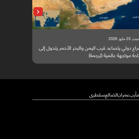
 23 مايو, 2026
السبت, 23 مايو, 2026
اع دولي يتصاعد قرب اليمن والبحر الأحمر يتحول إلى
تقرير أوروبي
حة مواجهة عالمية (ترجمة)
والطاقة العال
أرب
عمران
الضالع
سقطرى