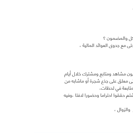
شكل والمضمون ؟
 مع جدوى العوائد المالية ،
يون مشاهد ومتابع ومشترك خلال أيام
حتى معلق على جذع شجرة أو ماشابه من
متابعة في لحظات،
حققوا احتراما وحضورا لافتا ،وفيه
والزوال ،