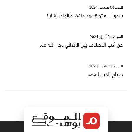
الأحد, 08 ديسمبر, 2024
سوريا .. فاتورة عهد حافظ و(الولد) بشار !
السبت, 27 أبريل, 2024
عن أدب الاختلاف بين الزنداني وجار الله عمر
الاربعاء, 08 فبراير, 2023
صباح الخير يا مصر