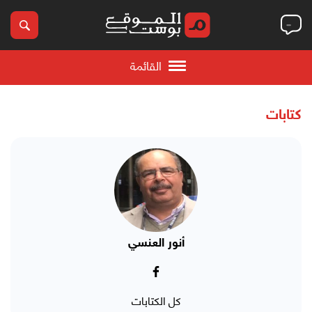
القائمة
كتابات
أنور العنسي
كل الكتابات