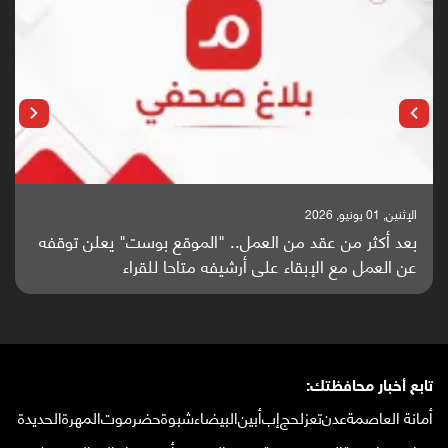
الإثنين, 01 يونيو, 2026
بعد أكثر من عقد من العمل.. "الموقع بوست" يعلن توقفه
عن العمل مع الإبقاء على أرشيفه متاحا للقراء
تابع أخبار محافظتك:
أمانة العاصمة
عدن
تعز
لحج
إب
أبين
البيضاء
شبوة
حضرموت
المهرة
الحديدة