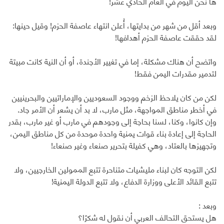
ها نحن اليوم في العام الحادي عشر!
وبعد أقل من شهر من بدايتها، أُعلن انتهاء عاصفة الحزم! وقيل حينها:
لقد حققت عاصفة الحزم أهدافها!
واتضح أن هناك مشكلة، إما في تغيير الأجندة، أو أن النية كانت مبيتة
لتدمير مقدرات اليمن فقط!
لكن من كان يلاحظ الزخم ووجود السعوديين والإماراتيين والبحرينيين
في أخطر مناطق المواجهة، مثل مارب، لا بد أن يشعر أن الأمر جاد.
وإن كانوا، وكنا، لسنا بحاجة إلى وجودهم في مارب أو غير مارب، بقدر
الحاجة إلى إعادة بناء قوات يمنية واحدة موحدة من كل مناطق اليمن،
وتجهيزها بالعتاد، وهي كفيلة بتحرير صنعاء وغير صنعاء!
لكن التوجه كان لبناء مليشيات متناحرة تتبع الممولين الخارجيين، ولا
تتبع القائد الأعلى ووزارة الدفاع، ولا تتبع الدولة اليمنية!
وبعد :
هل يستحق التحالف العربي أن نقول له شكرًا؟