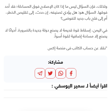
ولذلك، فإن السؤال ليس ما إذا كان الإصلاح فوق المساءلة؛ فلا أحد
فوقها. السؤال هو: هل يؤدي تصنيفه، إن حدث، إلى تقليص الخطر،
أم إلى فتح باب جديد للفوضى؟
في اليمن، إسقاط قوة قديمة لا يصنع دولة جديدة بالضرورة. أحيانًا لا
يصنع إلا مساحة إضافية لقوة أسوأ.
*نقلا عن حساب الكاتب في منصة إكس
مشاركة:
اقرأ أيضاً لـ
سمير اليوسفي
: