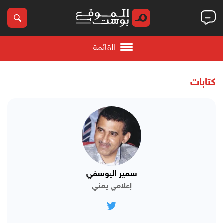
القائمة
كتابات
سمير اليوسفي
إعلامي يمني