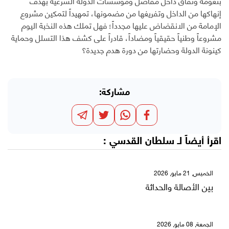
بنعومة ونفاق داخل مفاصل ومؤسسات الدولة الشرعية بهدف
إنهاكها من الداخل وتفريغها من مضمونها، تمهيداً لتمكين مشروع
الإمامة من الانقضاض عليها مجدداً؛ فهل تملك هذه النخبة اليوم
مشروعاً وطنياً حقيقياً ومضاداً، قادراً على كشف هذا التسلل وحماية
كينونة الدولة وحضارتها من دورة هدم جديدة؟
مشاركة:
اقرأ أيضاً لـ
سلطان القدسي
:
الخميس, 21 مايو, 2026
بين الأصالة والحداثة
الجمعة, 08 مايو, 2026