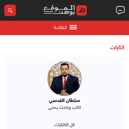
القائمة
كتابات
سلطان القدسي
كاتب وباحث يمني
كل الكتابات