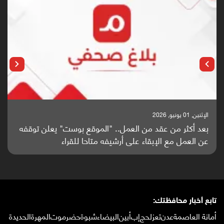
الإثنين, 01 يونيو, 2026
بعد أكثر من عقد من العمل.. "الموقع بوست" يعلن توقفه
عن العمل مع الإبقاء على أرشيفه متاحا للقراء
تابع أخبار محافظتك:
أمانة العاصمة
عدن
تعز
لحج
إب
أبين
البيضاء
شبوة
حضرموت
المهرة
الحديدة