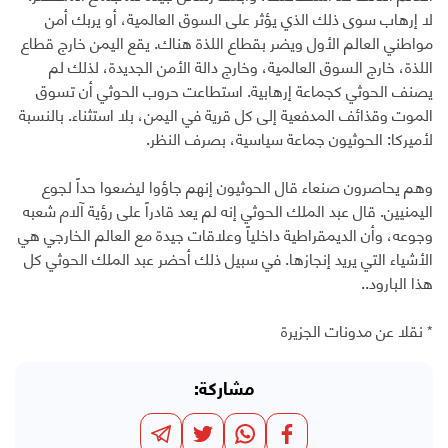
لا إرهاب سوى ذلك الذي يؤثر على السوق العالمية، أو يربك أمن
مواطني العالم الأول ويضر بقطاع اللذة هناك. يقع اليمن خارج قطاع
اللذة، خارج السوق العالمية، وخارج دالة الأمن الجديدة، لذلك لم
يصنف الحوثي كجماعة إرهابية. استطاعت حروب الحوثي أن تسوق
الموت وقذائف المدفعية إلى كل قرية في اليمن، بلا استثناء. بالنسبة
لأميركا: الحوثيون جماعة سياسية، بصرف النظر.
وهم يحاصرون صنعاء قال الحوثيون إنهم جاؤوا ليضعوا حداً لجوع
اليمنيين. قال عبد الملك الحوثي إنه لم يعد قادراً على رؤية آلام شعبه
وجوعه، وأن الديمقراطية داخلياً وعلاقات جيدة مع العالم الخارجي هي
الأشياء التي يريد إنجازها. في سبيل ذلك أحضر عبد الملك الحوثي كل
هذا البارود..
* نقلا عن مدونات الجزيرة
مشاركة: