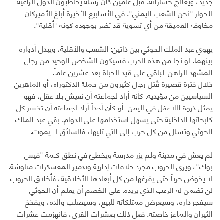
جديد، ويعالج خساراته. قبل عامين كان رسله يخاطبون الدول الراعية
للحوار "نحن الشعب اليمني". في الأسابيع الأخيرة أبلغ الأميركان
مخاوفه العميقة من أي تسوية قد تضر بوجوده كونه "أقلية".
يهوي عبد الملك الحوثي بين ذاتين: الشعب والأقلية، ويبدل أدواره
بينهما. لو نجا من هذه الحرب فسيكون الشخص الوحيد من رجال
المشهد الراهن الباقي على قيد الحياة بعد عشرين عاماً.
خلال فترة قصيرة قُتل رجال كثيرون من حملة الدكتوراه، أو الماهرين
السياسيين من مؤيديه. كأنه أراد لجماعته أن تعيش بلا عقل، فهو
يمثل ذروة اللاعقل في اليمن. أو كأن أحداً أراد لجماعته أن تخسر كل
كابحاتها الداخلية حتى يسهل استخدامها على الدوام. بقي عبد الملك
الحوثي وتسلل من كل حرب إلى التي تليها، فالسائق لا يموت.
لم يعش في مدينة ولم يزر مدرسة ويخطئ في نطق كلمة "فيس
بوك"، ويرى الحروب مجرد خلافات إدارية وتدمير المعسكرات مناوشة.
لا يخوض حرباً حتى يفرغها من كل أبعادها الأخلاقية، فأخلاق الحروب
لن تضمن له الرعب الذي يريده. على الخصم أن يعلم أن الحوثي
سيفجر داره، وسيعرض ممتلكاته للبيع، وسيصلب والده، ويفخخ
الثيران والماعز خاصته. فعل ذلك بعشرات القرى، فانهزمت عشرات