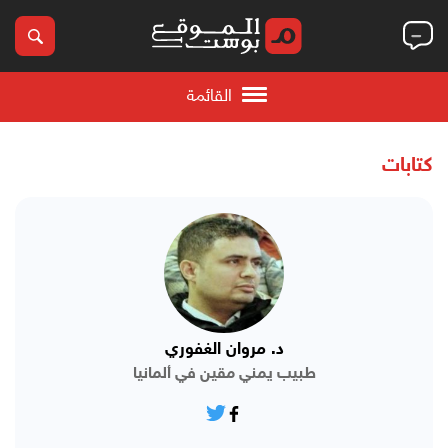
القائمة
كتابات
د. مروان الغفوري
طبيب يمني مقين في ألمانيا