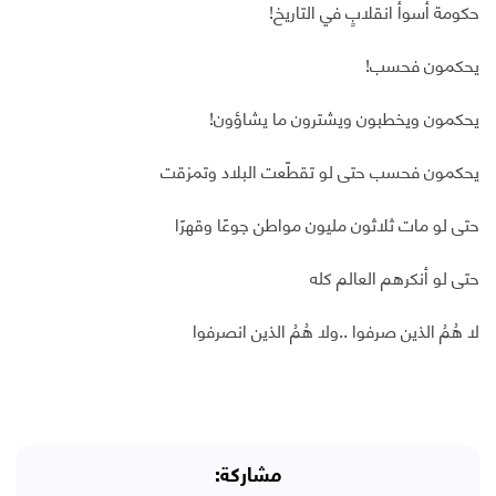
حكومة أسوأ انقلابٍ في التاريخ!
يحكمون فحسب!
يحكمون ويخطبون ويشترون ما يشاؤون!
يحكمون فحسب حتى لو تقطّعت البلاد وتمزقت
حتى لو مات ثلاثون مليون مواطن جوعًا وقهرًا
حتى لو أنكرهم العالم كله
لا هُمُ الذين صرفوا ..ولا هُمُ الذين انصرفوا
مشاركة: