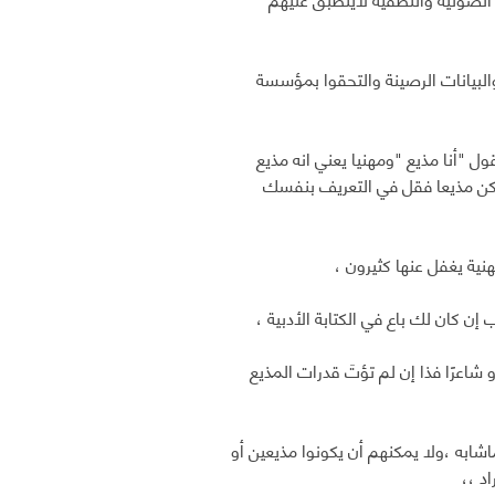
البيانات الرصينة والتحقوا بمؤسسة
 "أنا مذيع "ومهنيا يعني انه مذيع
كن مذيعا فقل في التعريف بنفسك
نية يغفل عنها كثيرون ،
كان لك باع في الكتابة الأدبية ،
 شاعرًا فذا إن لم تؤتَ قدرات المذيع
ابه ،ولا يمكنهم أن يكونوا مذيعين أو
د ،،