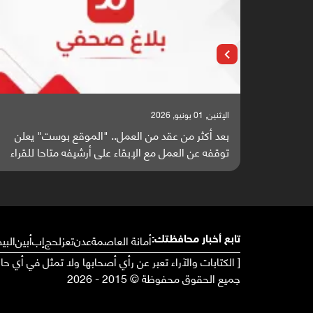
الإثنين, 01 يونيو, 2026
بعد أكثر من عقد من العمل.. "الموقع بوست" يعلن
توقفه عن العمل مع الإبقاء على أرشيفه متاحا للقراء
أمانة العاصمة
عدن
تعز
لحج
إب
أبين
البي
تابع أخبار محافظتك:
[ الكتابات والآراء تعبر عن رأي أصحابها ولا تمثل في أي ح
جميع الحقوق محفوظة © 2015 - 2026