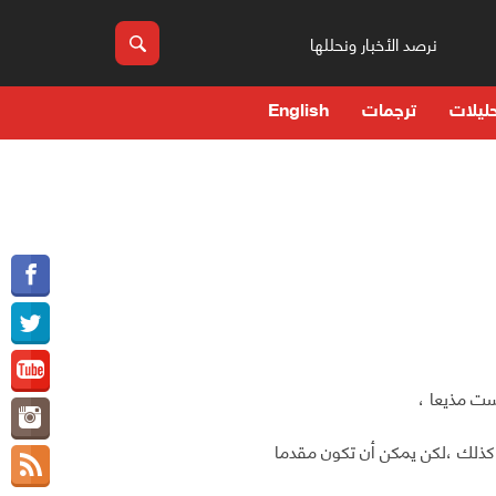
نرصد الأخبار ونحللها
ليلات
ترجمات
English
ست مذيعا ،
كذلك ،لكن يمكن أن تكون مقدما