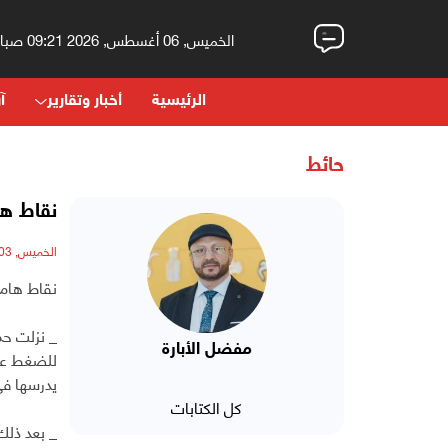
الخميس, 06 أغسطس, 2026 09:21 صباحاً
الرئيسية
أخبار وتقارير
آر
حائط
نقاط ها
الخميس, 03 يوليو, 2025 - 11:31 مساءً
نقاط هامة
مفضل الأبارة
للضغط على
يدرسها في
كل الكتابات
_ بعد ذلك