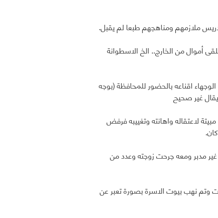
دريس ملازمهم ومناهجهم طبعا لم يقبل.
قى أموال من الخارج.. الخ الاسطوانة
الوجهاء اقناعه بالحضور للمحافظة (بوجه
ايقال غير صحيح
بيتة لاعتقاله واهانته وتغييبه فرفض
ان.
غير مدبر ومعه جرحت زوجته وعدد من
ات وتم نهب بيوت الاسرة بصورة تعبر عن