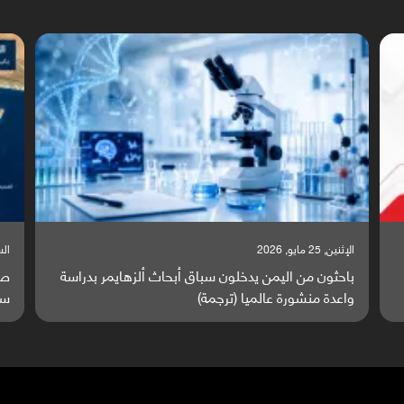
الإثنين, 25 مايو, 2026
السبت,
باحثون من اليمن يدخلون سباق أبحاث ألزهايمر بدراسة
صر
واعدة منشورة عالميا (ترجمة)
سا