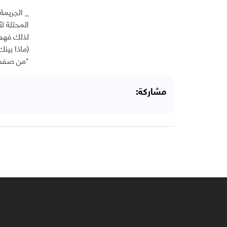
_ الجريمة
المحتلة لأ
لذلك فهم 
(ماذا بين
*من صفحة
مشاركة: