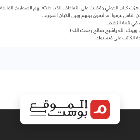
 هزت كيان الحوثي وقضت على التعاطف الذي جلبته لهم الصواريخ الفارغة 
ن الناس عرفوا انه لافرق بينهم وبين الكيان المجرم..
في قمة التخبط..
ك وبينك الله ياشيخ صالح رحمك الله )
 الكاتب على فيسبوك