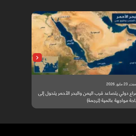
 23 مايو, 2026
السبت, 23 مايو, 2026
اع دولي يتصاعد قرب اليمن والبحر الأحمر يتحول إلى
تقرير أوروبي
حة مواجهة عالمية (ترجمة)
والطاقة العال