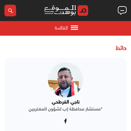
القائمة
حائط
ناجي القرطحي
*مستشار محافظة إب لشؤون المغتربين