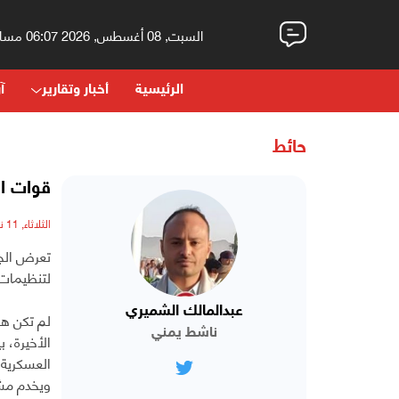
السبت, 08 أغسطس, 2026 06:07 مساءً
الرئيسية
أخبار وتقارير
آر
حائط
قوات ال
الثلاثاء, 11 نوفمبر, 2025 - 09:55 صباحاً
تعرض الجي
لتنظيمات 
عبدالمالك الشميري
لم تكن هذ
ناشط يمني
الأخيرة، 
العسكرية،
ويخدم مشر