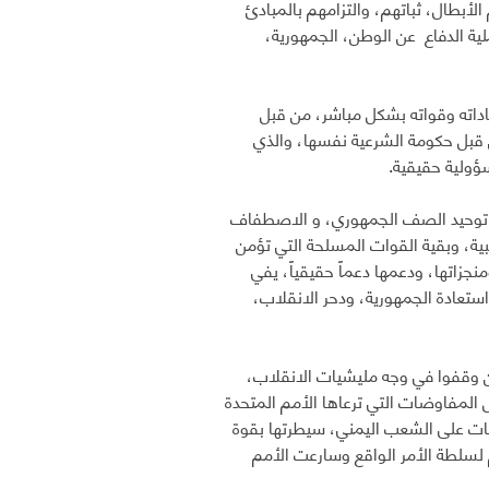
أبطال، ثباتهم، والتزامهم بالمبادئ
لية الدفاع عن الوطن، الجمهورية،
اته وقواته بشكل مباشر، من قبل
ن قبل حكومة الشرعية نفسها، والذي
ؤولية حقيقية.
ة، توحيد الصف الجمهوري، و الاصطفاف
ة، وبقية القوات المسلحة التي تؤمن
نجزاتها، ودعمها دعماً حقيقياً، يفي
ستعادة الجمهورية، ودحر الانقلاب،
ين وقفوا في وجه مليشيات الانقلاب،
المفاوضات التي ترعاها الأمم المتحدة
يات على الشعب اليمني، سيطرتها بقوة
لسلطة الأمر الواقع وسارعت الأمم