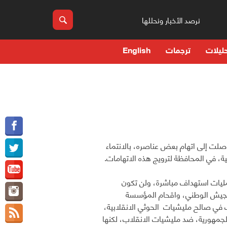
نرصد الأخبار ونحللها
ليلات
ترجمات
English
ت إلى اتهام بعض عناصره، بالانتماء
ة، في المحافظة لترويج هذه الاتهامات.
مليات استهداف مباشرة، ولن تكون
 الجيش الوطني، واقحام المؤسسة
 في صالح مليشيات الحوثي الانقلابية،
لجمهورية، ضد مليشيات الانقلاب، لكنها