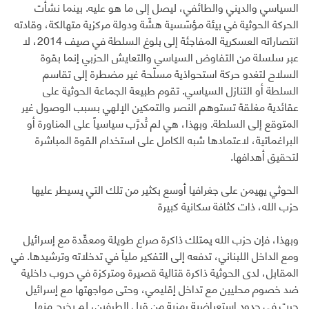
السياسي والديني والطائفي، ليصل إلى ما هو عليه. بينما نشأت
الحركة الحوثية في بيئة مؤسّسية هشّة ودولة مركزية متهالكة، وقادته
انتصاراته العسكرية المفاجئة إلى بلوغ السلطة في صيف 2014، لا
عبر سلسلة من التفاوض السياسي والتعايش الحزبي إنما بقوة
السلاح لتغدو حركة استحواذية مسلّحة غير مضطرة إلى تقاسم
السلطة أو التنازل السياسي. تقوم طبيعة الجماعة الحوثية على
عقائدية مغلقة تستوهم النصر والتمكين الإلهي بسبب الوصول غير
المتوقع إلى السلطة. وبهذا، هي لم تُدرَّب سياسياً على المناورة أو
البراغماتية، لاعتمادها شبه الكامل على استخدام القوة المباشرة
لتحقيق أهدافها.
الحوثي يهيمن على جغرافيا أوسع بكثير من تلك التي يسيطر عليها
حزب الله، ذات كثافة سكانية كبيرة
وبهذا، فإن حزب الله يمتلك ذاكرة صراع طويلة ومعقّدة مع إسرائيل
ومع الداخل اللبناني، تدفعه إلى التفكير ملياً في تدخلاته وترشيدها. في
المقابل، لدى الحوثية ذاكرة قتالية قصيرة ومتركزة في حروب داخلية
ضد خصوم محليين مع تداخل إقليمي، وحتى مواجهتها مع إسرائيل
جرت في حدود استعراضية رمزية من قبل الطرفين، لم يخرج منها