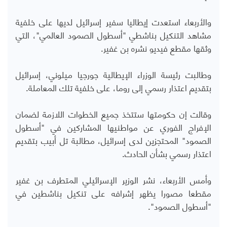
والأربعاء استعدت إيطاليا سفير إسرائيل لديها على خلفية
مشاهد التنكيل بناشطي "أسطول الصمود العالمي"، التي
وثقها مقطع فيديو نشره بن غفير.
وطالبت رئيسة الوزراء الإيطالية جورجيا ميلوني، إسرائيل
بتقديم اعتذار رسمي إلى روما، على خلفية تلك المعاملة.
وقالت إن حكومتها ستتخذ جميع الخطوات اللازمة لضمان
الإفراج الفوري عن مواطنيها المشاركين في "أسطول
الصمود" المحتجزين لدى إسرائيل، مطالبة تل أبيب بتقديم
اعتذار رسمي بشأن الحادث.
وأمس الأربعاء، نشر الوزير الإسرائيلي المتطرف بن غفير
مقطعا مصورا يظهر إشرافه على تنكيل بناشطين في
"أسطول الصمود".