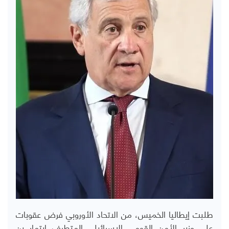
طلبت إيطاليا الخميس، من الاتحاد الأوروبي فرض عقوبات
على وزير الأمن القومي الإسرائيلي المتطرف إيتمار بن