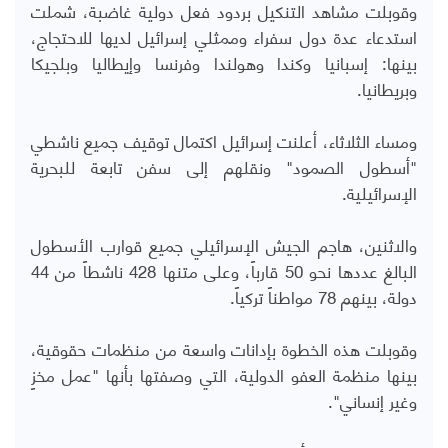
وقوبلت مشاهد التنكيل بردود فعل دولية غاضبة، شملت
استدعاء عدة دول سفراء وممثلي إسرائيل لديها للاحتجاج،
بينها: إسبانيا وكندا وهولندا وفرنسا وإيطاليا وبلجيكا
وبريطانيا.
ومساء الثلاثاء، أعلنت إسرائيل اكتمال توقيف جميع ناشطي
"أسطول الصمود" ونقلهم إلى سفن تابعة للبحرية
الإسرائيلية.
والاثنين، هاجم الجيش الإسرائيلي جميع قوارب الأسطول
البالغ عددها نحو 50 قارباً، وعلى متنها 428 ناشطاً من 44
دولة، بينهم 78 مواطناً تركياً.
وقوبلت هذه الخطوة بإدانات واسعة من منظمات حقوقية،
بينها منظمة العفو الدولية، التي وصفتها بأنها "عمل مخزٍ
وغير إنساني".