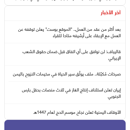
آخر الأخبار
بعد أكثر من عقد من العمل.. "الموقع بوست" يعلن توقفه عن
العمل مع الإبقاء على أرشيفه متاحا للقراء
قاليباف: لن نوافق على أي اتفاق قبل ضمان حقوق الشعب
الإيراني
صرخات مُكبّلة.. ملف يوثّق سير الحياة في مخيمات النزوح باليمن
إيران تعلن استئناف إنتاج الغاز في ثلاث منصات بحقل بارس
الجنوبي
الأوقاف اليمنية تعلن نجاح موسم الحج لعام 1447هـ