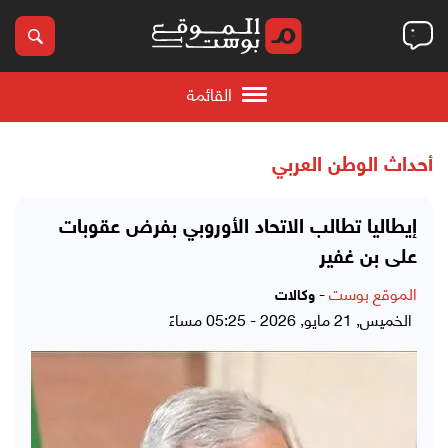
القائمة
أحداث الوطن العربي
إيطاليا تطالب الاتحاد الأوروبي بفرض عقوبات
على بن غفير
الموقع بوست
-
وكالات
الخميس, 21 مايو, 2026 - 05:25 مساءً