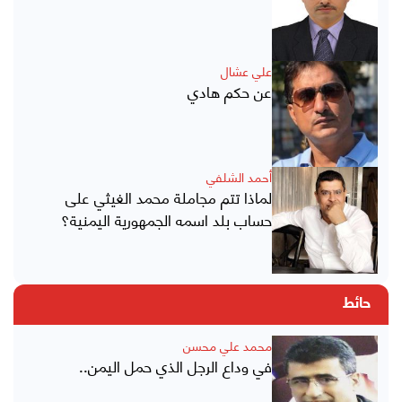
علي عشال
عن حكم هادي
أحمد الشلفي
لماذا تتم مجاملة محمد الغيثي على
حساب بلد اسمه الجمهورية اليمنية؟
حائط
محمد علي محسن
في وداع الرجل الذي حمل اليمن..