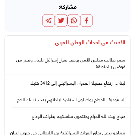
مشاركة:
الأحدث في
أحداث الوطن العربي
مصر تطالب مجلس الأمن بوقف تغول إسرائيل بلبنان وتحذر من
فوضى بالمنطقة
لبنان.. ارتفاع حصيلة العدوان الإسرائيلي إلى 3412 قتيلا
السعودية.. الحجاج يواصلون المغادرة لبلدانهم بعد مناسك الحج
حجاج بيت الله الحرام يختتمون مناسكهم بطواف الوداع
نتنياهو يدعي تجاوز القوات الإسرائيلية نهر الليطاني في جنوب لبنان