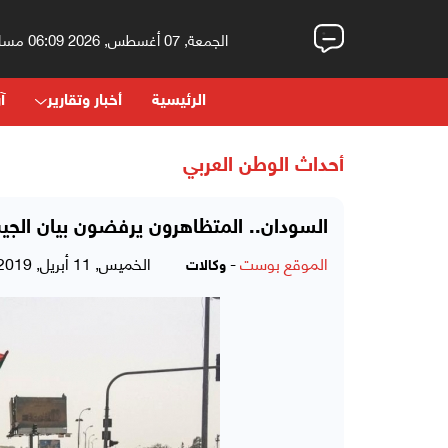
الجمعة, 07 أغسطس, 2026 06:09 مساءً
الرئيسية
أخبار وتقارير
آر
أحداث الوطن العربي
السودان.. المتظاهرون يرفضون بيان الج
الموقع بوست
-
الخميس, 11 أبريل, 2019 - 07:36 مساءً
وكالات