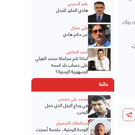
عامر الدميني
هادي المثير للجدل
 بيان
علي عشال
عن حكم هادي
ن.
أحمد الشلفي
لماذا تتم مجاملة محمد الغيثي
على حساب بلد اسمه
الجمهورية اليمنية؟
حائط
محمد علي محسن
في وداع الرجل الذي حمل
اليمن..
عبدالمالك الشميري
الوحدة اليمنية.. ملحمة نُسجت