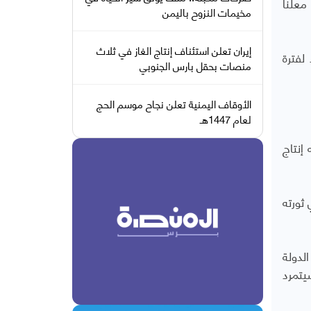
معلنا
مخيمات النزوح باليمن
إيران تعلن استئناف إنتاج الغاز في ثلاث
لفترة
منصات بحقل بارس الجنوبي
الأوقاف اليمنية تعلن نجاح موسم الحج
لعام 1447هـ
إنتاج
ثورته
لدولة
يتمرد