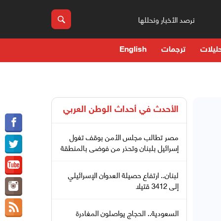
نرصد الأخبار ونحللها
ليلات
ترجمات
English
الأحدث في
أحداث الوطن العربي
مصر تطالب مجلس الأمن بوقف تغول
إسرائيل بلبنان وتحذر من فوضى بالمنطقة
لبنان.. ارتفاع حصيلة العدوان الإسرائيلي
إلى 3412 قتيلا
السعودية.. الحجاج يواصلون المغادرة