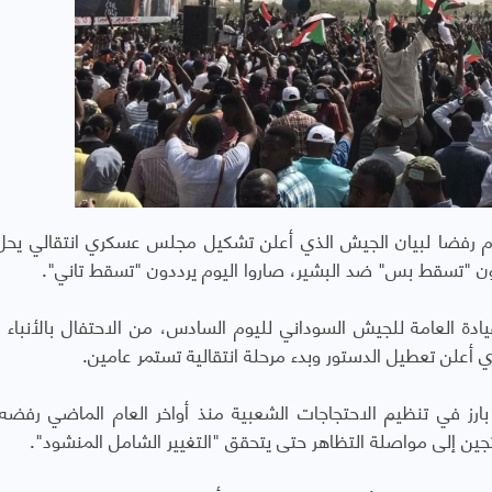
م رفضا لبيان الجيش الذي أعلن تشكيل مجلس عسكري انتقالي يح
فون "تسقط بس" ضد البشير، صاروا اليوم يرددون "تسقط تاني".
دة العامة للجيش السوداني لليوم السادس، من الاحتفال بالأنباء ا
 أعلن تعطيل الدستور وبدء مرحلة انتقالية تستمر عامين.
بارز في تنظيم الاحتجاجات الشعبية منذ أواخر العام الماضي رفضه 
حتجين إلى مواصلة التظاهر حتى يتحقق "التغيير الشامل المنشود".