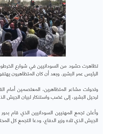
تظاهرت حشود من السودانيين في شوارع الخرطو
الرئيس عمر البشير. وبعد أن كان المتظاهرون يهت
وتحولت مشاعر المتظاهرين، المعتصمين أمام القيا
لرحيل البشير، إلى غضب واستنكار لبيان الجيش الذي
وأعلن تجمع المهنيين السودانيين الذي قام بدور 
الجيش الذي تلاه وزير الدفاع، ودعا التجمع كل الم