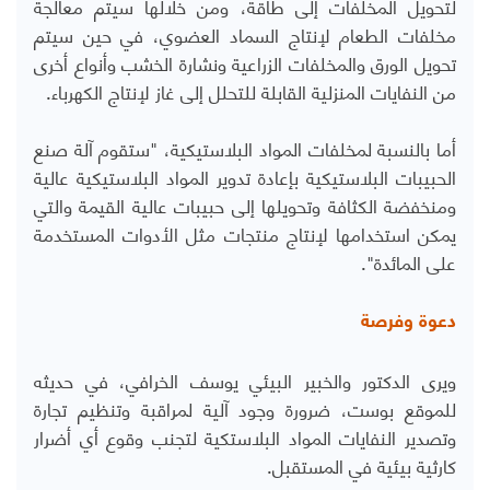
لتحويل المخلفات إلى طاقة، ومن خلالها سيتم معالجة
مخلفات الطعام لإنتاج السماد العضوي، في حين سيتم
تحويل الورق والمخلفات الزراعية ونشارة الخشب وأنواع أخرى
من النفايات المنزلية القابلة للتحلل إلى غاز لإنتاج الكهرباء.
أما بالنسبة لمخلفات المواد البلاستيكية، "ستقوم آلة صنع
الحبيبات البلاستيكية بإعادة تدوير المواد البلاستيكية عالية
ومنخفضة الكثافة وتحويلها إلى حبيبات عالية القيمة والتي
يمكن استخدامها لإنتاج منتجات مثل الأدوات المستخدمة
على المائدة".
دعوة وفرصة
ويرى الدكتور والخبير البيئي يوسف الخرافي، في حديثه
للموقع بوست، ضرورة وجود آلية لمراقبة وتنظيم تجارة
وتصدير النفايات المواد البلاستكية لتجنب وقوع أي أضرار
كارثية بيئية في المستقبل.