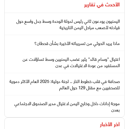
الأحدث في
تقارير
اليمنيون يودعون ثاني رئيس لدولة الوحدة وسط جدل واسع حول
قيادته لأصعب مراحل اليمن التاريخية
ماذا يريد الحوثي من تسريباته الأخيرة بشأن قحطان؟
اغتيال "وسام قائد" يثير غضب اليمنيين وسط تساؤلات عن
المستفيد من عودة الاغتيالات في عدن
صحافة في قلب خطوط النار .. لجنة دولية: 2025 العام الأكثر دموية
للصحفيين مع مقتل 129 حول العالم
موجة إدانات داخل وخارج اليمن لاغتيال مدير الصندوق الاجتماعي
بعدن
آخر الأخبار