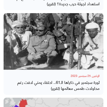
استعداد لجولة حرب جديدة؟ (تقرير)
الإثنين, 25 سبتمبر, 2023
ثورة سبتمبر في ذكراها الـ61.. احتفاء يمني لافت رغم
محاولات طمس معالمها (تقرير)