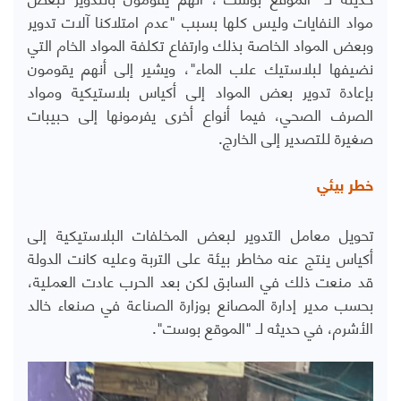
مواد النفايات وليس كلها بسبب "عدم امتلاكنا آلات تدوير
وبعض المواد الخاصة بذلك وارتفاع تكلفة المواد الخام التي
نضيفها لبلاستيك علب الماء"، ويشير إلى أنهم يقومون
بإعادة تدوير بعض المواد إلى أكياس بلاستيكية ومواد
الصرف الصحي، فيما أنواع أخرى يفرمونها إلى حبيبات
صغيرة للتصدير إلى الخارج.
خطر بيئي
تحويل معامل التدوير لبعض المخلفات البلاستيكية إلى
أكياس ينتج عنه مخاطر بيئة على التربة وعليه كانت الدولة
قد منعت ذلك في السابق لكن بعد الحرب عادت العملية،
بحسب مدير إدارة المصانع بوزارة الصناعة في صنعاء خالد
الأشرم، في حديثه لـ "الموقع بوست".