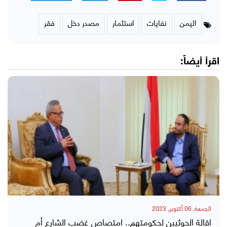
اليمن
نفايات
استثمار
مصدر دخل
فقر
اقرأ أيضاً:
الجمعة, 06 أكتوبر, 2023
اقالة الحوثيين لحكومتهم.. امتصاص غضب الشارع أم