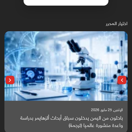
اختيار المحرر
الإثنين, 25 مايو, 2026
باحثون من اليمن يدخلون سباق أبحاث ألزهايمر بدراسة
واعدة منشورة عالميا (ترجمة)