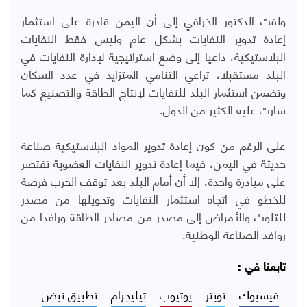
ولفت الدكتور الخرافي إلى أن اليمن قادرة على استثمار
إعادة تدوير النفايات بشكل عام وليس فقط النفايات
البلاستيكية، داعيا إلى وضع استراتيجية لإدارة النفايات في
البلد مستقبلا، تراعي التنامي المتزايد في عدد السكان
وتضمن استثمار البلد للنفايات لإنتاج الطاقة والتصنيع كما
سارت عليه الكثير من الدول.
على الرغم من كون إعادة تدوير المواد البلاستيكية صناعة
حديثة في اليمن، فيما إعادة تدوير النفايات العضوية تقتصر
على مبادرة واحدة، إلا أن أمام البلد بعد توقف الحرب فرصة
للخطو في اتجاه استثمار النفايات وتحويلها من مصدر
للتلوث والأمراض إلى مصدر من مصادر الطاقة ورافدا من
روافد الصناعة الوطنية.
تابعنا في :
فيسبوك
تويتر
يوتيوب
تيليجرام
تطبيق نبض