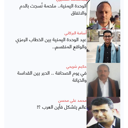
الوحدة اليمنية.. ملحمة نُسجت بالدم
والاتفاق
أسامة البركاني
عيد الوحدة اليمنية بين الخطاب الرمزي
والواقع المنقسم..
حكيم شريحي
في يوم الصحافة .. الحبر بين القداسة
والخيانة
محمد علي محسن
عالم يتشكل فأين العرب ؟!