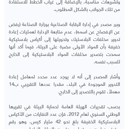
وتشريعات مناسبة، بالإضافة إلى غياب الخطط للاستفادة
من تلك الجوانب بالشكل المطلوب.
وبرر مصدر في إدارة الرقابة الصناعية بوزارة الصناعة (رفض
عن الإفصاح عن اسمه)، عدم متابعة الإدارة لعمليات إعادة
تدوير مخلفات البلاستيك وتحويلها إلى أكياس بلاستيكية
خفيفة بأن المواد الأولى مضرة على البيئة، فيما أكد أنها
سمحت بتصدير مخلفات المواد البلاستيكية إلى الخارج
للسبب نفسه.
وأشار المصدر إلى أنه لا يوجد عدد محدد لمعامل إعادة
التدوير الموجودة في البلد، مقدرا عددها التقريبي ب14
معملًا، تقوم بالتصدير إلى الخارج.
بحسب تقديرات الهيئة العامة لحماية البيئة في تقريرها
الوطني السنوي لعام 2012، فإن عدد النفايات من الأكياس
البلاستيكية الخفيفة بلغ نحو 42 مليار كيس، وهو رقم
مخيف جدا، حسب خبراء ومهتمون بالبيئة والزراعة.