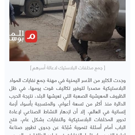
[ جمع مخلفات البلاستيك لاعالة أسرهم ]
وجدت الكثير من الأسر اليمنية في مهنة جمع نفايات المواد
البلاستيكية مصدرا لتوفير تكاليف قوت يومها، في ظل
الظروف المعيشية الصعبة التي تعيشها البلد، نتيجة الحرب
الدائرة منذ أكثر من تسعة أعوام، والمتسببة بأسواء أزمة
إنسانية في العالم، إلا أن ازدهار النشاط الصناعي لإعادة
تدوير المخلفات البلاستيكية والنفايات بشكل عام، فتح
الباب أمام أسئلة تنموية مُلِحّة عن جدوى تطوير صناعة
إعادة التدوير واستثمار النفايات في توليد الطاقة في اليمن.