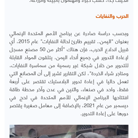
الحرب والنفايات
وبحسب دراسة صادرة عن برنامج الأمم المتحدة الإنمائي
بعنوان "اليمن.. تقييم طارئ لحالة النفايات" عام 2015، أي
قبيل اندلاع الحرب، فإن هناك "أكثر من 50 مصنع مسجل
لإعادة التدوير في جميع أنحاء اليمن، يتلقون المواد القابلة
للتدوير من خلال شبكة غير رسمية من سماسرة النفايات،
ومتاجر شراء الخردة"، لكن التقارير تشير إلى أن المصانع التي
تعمل حاليا في إعادة تدوير البلاستيك تقتصر على أربعة
فقط، واحد في صنعاء، واثنين في عدن وآخر محطة طاقة
افتتاحها البرنامج الإنمائي للأمم المتحدة في لحج في
ديسمبر من عام 2021، بالإضافة إلى معامل صغيرة يقتصر
دورها على إعادة التدوير.