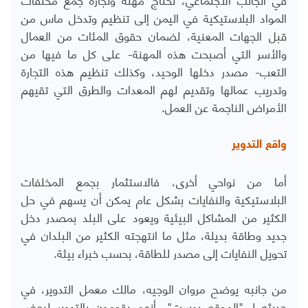
المواد البلاستيكية في اليمن إلى تنظيم وتدخل ماس من
قبل الجهات المعنية، لضمان حقوق المئات من العمال
والأسر التي أصبحت هذه المهنة- على كل ما فيها من
التعب- مصدر دخلها الوحيد، وكذلك تنظيم هذه التجارة
وتدريب عمالها وتقديم لهم المعدات والطرق التي تقيهم
الأمراض الناجمة عن العمل.
واقع التدوير
أما من نواحي أخرى، فالاستثمار بجمع المخلفات
البلاستيكية والنفايات بشكل عام يمكن أن يسهم في حل
الكثير من المشاكل البيئية ويعود على البلد بمصدر دخل
جديد وطاقة بديلة، مثل ما انتهجته الكثير من البلدان في
تحويل النفايات إلى مصدر للطاقة، بحسب خبراء بيئة.
من جانبه يوضح مروان الوجيه، مالك معمل التدوير، في
حديثه لـ "الموقع بوست"، أنهم يقومون بالتدوير لبعض