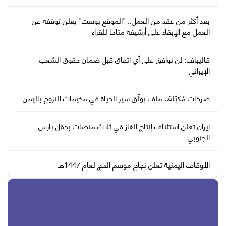
بعد أكثر من عقد من العمل.. "الموقع بوست" يعلن توقفه عن
العمل مع الإبقاء على أرشيفه متاحا للقراء
قاليباف: لن نوافق على أي اتفاق قبل ضمان حقوق الشعب
الإيراني
صرخات مُكبّلة.. ملف يوثّق سير الحياة في مخيمات النزوح باليمن
إيران تعلن استئناف إنتاج الغاز في ثلاث منصات بحقل بارس
الجنوبي
الأوقاف اليمنية تعلن نجاح موسم الحج لعام 1447هـ