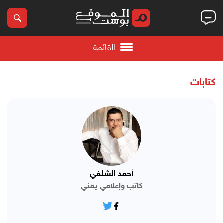
القائمة
كتابات
أحمد الشلفي
كاتب وإعلامي يمني