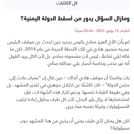
كل الكتابات
ومازال السؤال يدور من أسقط الدولة اليمنية؟
الثلاثاء, 15 يوليو, 2025 - 03:44 صباحاً
لم يأتِ الأخ العزيز صلاح باتيس بجديد حين تحدث عن موقف الرئيس
عبدربه منصور هادي في تلك اللحظة الحرجة من عام 2014، لكن ما
قاله لقي تفاعلًا، ليس لأن مضمونه صادم، بل لأن الكل يريد القول
أنه غير مذنب وخاصة أنصار علي عبدالله صالح.
بات واضحًا أن موقف هادي آنذاك – حين قال إن “عمران عادت إلى
حضن الدولة” – كان كاشفًا عن اختلال جوهري في تقدير المشهد، بل
وفي طبيعة القيادة نفسها. ورغم تكرار هذه الشهادات، فإن
استحضارها لا يزال يثير الجدل، لأن كل طرف يحاول إعادة ترتيب
المسؤوليات وتبرئة نفسه مما جرى.
لكن هل يمكن لأي طرف يمني أن يخرج من هذا المشهد دون
مسؤولية؟