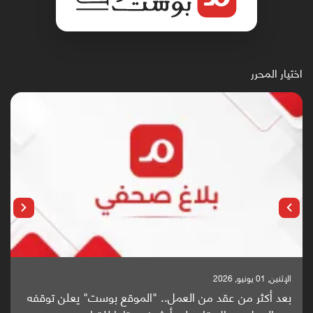
اختيار المحرر
الإثنين, 01 يونيو, 2026
بعد أكثر من عقد من العمل.. "الموقع بوست" يعلن توقفه