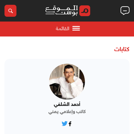
القائمة
كتابات
أحمد الشلفي
كاتب وإعلامي يمني