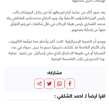
بعد مرور أكثر من عشرة أيام لم يظهر أيا من جلال الرويشان نائب
رئيس الوزراءللشؤون الأمنية ولا وزير الدفاع محمدناصر العاطفي ولا
محمد الغماري رئيس هيئة الإركان في ظل شائعات لم يتم التوثق
منها عن إصابة بعضهم .
ويبدو أن الضربة الإسرائيلية كانت أكبر وأخطر مما توقّعه الكثيرون،
وأن الأيام القادمة قد تكشف تدريجيًا حجم ما جرى، سواء في عدد
الضحايا أو في طبيعة الاختراق الذي مكن إسرائيل من تنفيذ عملية
بهذا الحجم في قلب العاصمة اليمنية
مشاركة:
اقرأ أيضاً لـ
أحمد الشلفي
: