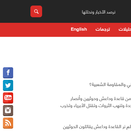
نرصد الأخبار ونحللها
ليلات
ترجمات
English
ي والمقاومة الشعبية؟
 من قاعدة وداعش وحوثيين وأنصار
ة وتنهب الثروات وتقتل الأبرياء وتخرب
 نر القاعدة وداعش يقاتلون الحوثيين