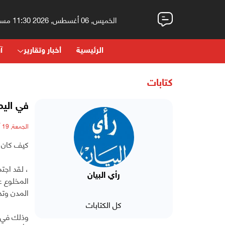
الخميس, 06 أغسطس, 2026 11:30 مساءً
الرئيسية
أخبار وتقارير
آر
كتابات
في اليم
الجمعة, 19 أغسطس, 2016 - 08:19 صباحاً
كيف كان س
، لقد اجت
رأي البيان
المخلوع ع
المدن وتدم
كل الكتابات
وذلك في ت