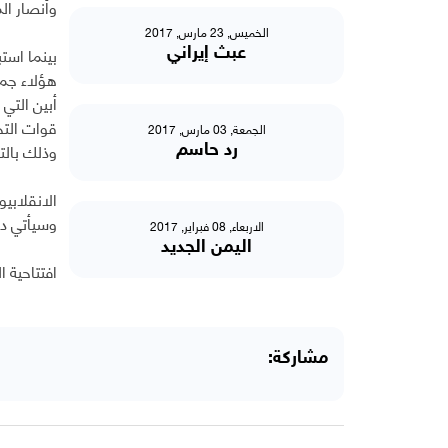
وأنصار ال
الخميس, 23 مارس, 2017
بينما است
عبث إيراني
هؤلاء جمي
أبين التي
قوات التح
الجمعة, 03 مارس, 2017
وذلك بالت
رد حاسم
الانقلابي
وسيأتي دو
الاربعاء, 08 فبراير, 2017
اليمن الجديد
افتتاحية الصح
مشاركة: