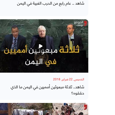
شاهد .. عام رابع من الحرب الغبية في اليمن
الخميس, 22 فبراير, 2018
شاهد.. ثلاثة مبعوثين أمميين في اليمن ما الذي
حققوه؟