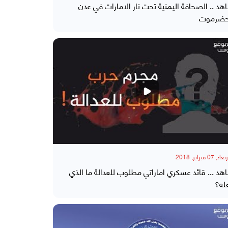
هد .. الصحافة اليمنية تحت نار الامارات في عدن
ضرموت
, 07 فبراير, 2018
هد ... قائد عسكري اماراتي مطلوب للعدالة ما الذي
له؟