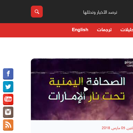
نرصد الأخبار ونحللها
ليلات
ترجمات
English
, 05 مارس, 2018