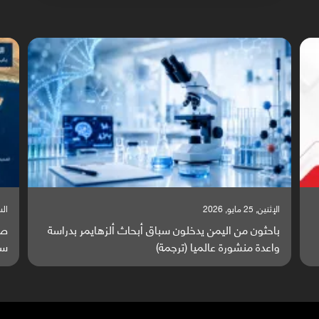
السبت, 23 مايو, 2026
ة
صراع دولي يتصاعد قرب اليمن والبحر الأحمر يتحول إلى
ساحة مواجهة عالمية (ترجمة)