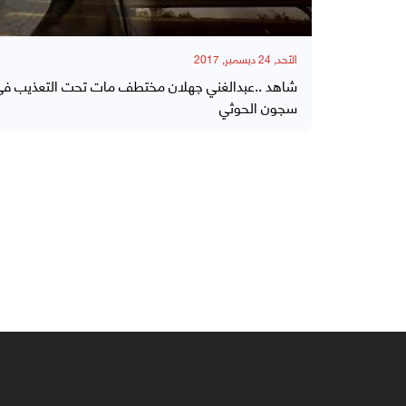
الأحد, 24 ديسمبر, 2017
شاهد ..عبدالغني جهلان مختطف مات تحت التعذيب في
سجون الحوثي