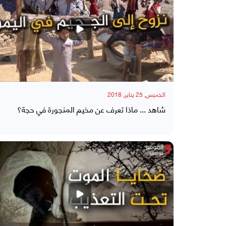
الخميس, 25 يناير, 2018
شاهد ... ماذا تعرف عن مخيم المنجورة في حجة؟