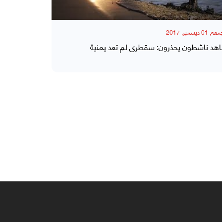
 01 ديسمبر, 2017
هد ناشطون يحذرون: سقطرى لم تعد يمنية