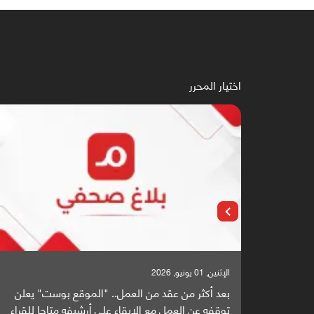
اختيار المحرر
الإثنين, 01 يونيو, 2026
بعد أكثر من عقد من العمل.. "الموقع بوست" يعلن
توقفه عن العمل مع الإبقاء على أرشيفه متاحا للقراء