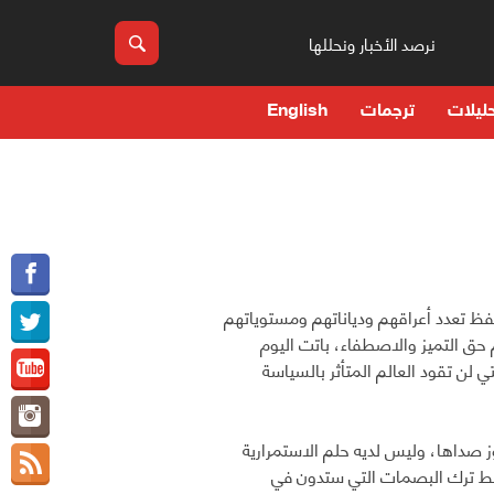
نرصد الأخبار ونحللها
ليلات
ترجمات
English
فظ تعدد أعراقهم ودياناتهم ومستوياتهم
 حق التميز والاصطفاء، باتت اليوم
 لن تقود العالم المتأثر بالسياسة
ز صداها، وليس لديه حلم الاستمرارية
 فقط ترك البصمات التي ستدون في