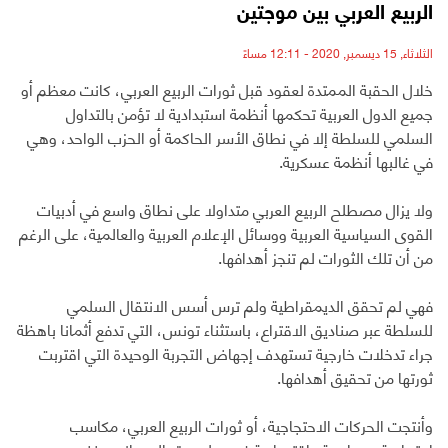
الربيع العربي بين موجتين
الثلاثاء, 15 ديسمبر, 2020 - 12:11 مساءً
خلال الحقبة الممتدة لعقود قبل ثورات الربيع العربي، كانت معظم أو
جميع الدول العربية تحكمها أنظمة استبدادية لا تؤمن بالتداول
السلمي للسلطة إلا في نطاق الأسر الحاكمة أو الحزب الواحد، وهي
في غالبها أنظمة عسكرية.
ولا يزال مصطلح الربيع العربي متداولا على نطاق واسع في أدبيات
القوى السياسية العربية ووسائل الإعلام العربية والعالمية، على الرغم
من أن تلك الثورات لم تنجز أهدافها.
فهي لم تحقق الديمقراطية ولم ترس أسس الانتقال السلمي
للسلطة عبر صناديق الاقتراع، باستثناء تونس، التي تدفع أثمانا باهظة
جراء تدخلات خارجية تستهدف إجهاض التجربة الوحيدة التي اقتربت
ثورتها من تحقيق أهدافها.
وأنتجت الحركات الاحتجاجية، أو ثورات الربيع العربي، مكاسب