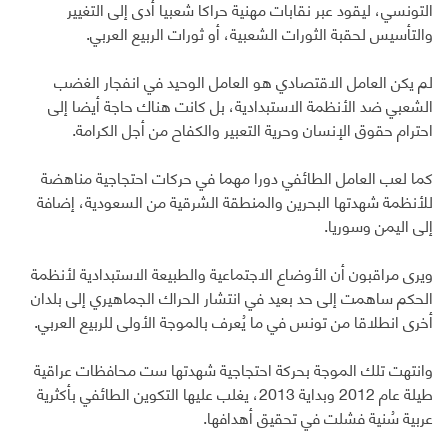
التونسي، ليقود عبر نقابات مهنية حراكا شعبيا أدى إلى التغيير
والتأسيس لحقبة الثورات الشعبية، أو ثورات الربيع العربي.
لم يكن العامل الاقتصادي هو العامل الوحيد في انفجار الغضب
الشعبي ضد الأنظمة الاستبدادية، بل كانت هناك حاجة أيضا إلى
احترام حقوق الإنسان وحرية التعبير والكفاح من أجل الكرامة.
كما لعب العامل الطائفي دورا مهما في حركات احتجاجية مناهضة
للأنظمة شهدتها البحرين والمنطقة الشرقية من السعودية، إضافة
إلى اليمن وسوريا.
ويرى مراقبون أن الأوضاع الاجتماعية والطبيعة الاستبدادية لأنظمة
الحكم ساهمت إلى حد بعيد في انتشار الحراك الجماهيري إلى بلدان
أخرى انطلاقا من تونس في ما يُعرف بالموجة الأولى للربيع العربي.
وانتهت تلك الموجة بحركة احتجاجية شهدتها ست محافظات عراقية
طيلة عام 2012 وبداية 2013، يغلب عليها التكوين الطائفي بأكثرية
عربية سُنية فشلت في تحقيق أهدافها.