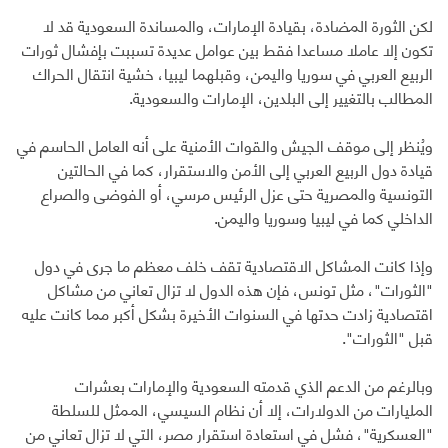
لكن الثورة المضادة، بقيادة الإمارات، والمساندة السعودية قد لا
تكون إلا عاملا مساعدا فقط بين عوامل عديدة تسببت بإفشال ثورات
الربيع العربي في سوريا واليمن، وقبلهما ليبيا، خشية انتقال الحراك
المطالب بالتغيير إلى البلدين، الإمارات والسعودية.
ويُنظر إلى موقف الجيش والقوات الأمنية على أنه العامل الحاسم في
قيادة دول الربيع العربي إلى الأمن والاستقرار، كما في الحالتين
التونسية والمصرية حتى عزل الرئيس مرسي، أو الفوضى والصراع
الداخلي كما في ليبيا وسوريا واليمن.
وإذا كانت المشاكل الاقتصادية تقف خلف معظم ما جرى في دول
"الثورات"، مثل تونس، فإن هذه الدول لا تزال تعاني من مشاكل
اقتصادية زادت حدتها في السنوات الأخيرة بشكل أكبر مما كانت عليه
قبل "الثورات".
وبالرغم من الدعم الذي قدمته السعودية والإمارات بعشرات
المليارات من الدولارات، إلا أن نظام السيسي، الممثل للسلطة
"العسكرية"، فشل في استعادة استقرار مصر، التي لا تزال تعاني من