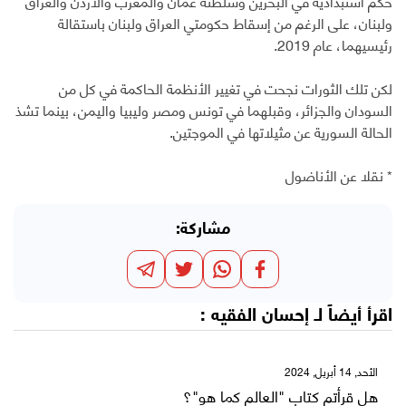
حكم استبدادية في البحرين وسلطنة عمان والمغرب والأردن والعراق
ولبنان، على الرغم من إسقاط حكومتي العراق ولبنان باستقالة
رئيسيهما، عام 2019.
لكن تلك الثورات نجحت في تغيير الأنظمة الحاكمة في كل من
السودان والجزائر، وقبلهما في تونس ومصر وليبيا واليمن، بينما تشذ
الحالة السورية عن مثيلاتها في الموجتين.
* نقلا عن الأناضول
مشاركة:
اقرأ أيضاً لـ
إحسان الفقيه
:
الأحد, 14 أبريل, 2024
هل قرأتم كتاب "العالم كما هو"؟