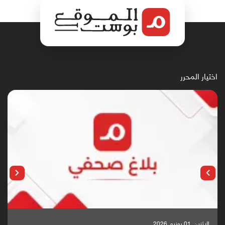
اختيار المحرر
الإثنين, 01 يونيو, 2026