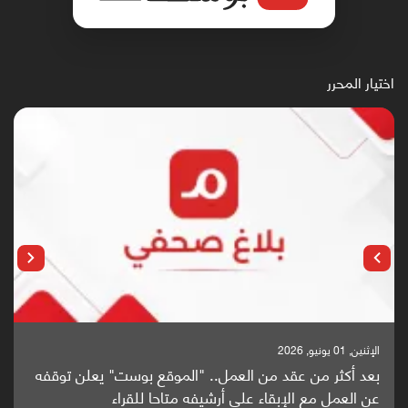
اختيار المحرر
الإثنين, 01 يونيو, 2026
بعد أكثر من عقد من العمل.. "الموقع بوست" يعلن توقفه
عن العمل مع الإبقاء على أرشيفه متاحا للقراء