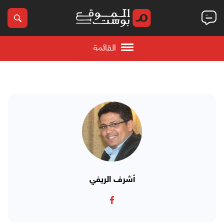
القائمة
أشرف الريفي