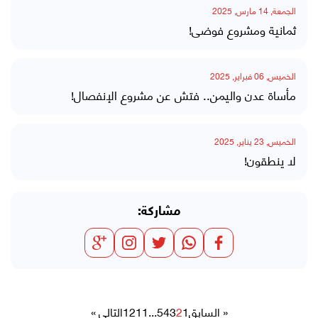
الجمعة, 14 مارس, 2025
ثمانية ومشروع فوضى!
الخميس, 06 فبراير, 2025
مأساة عدن واليمن.. فتش عن مشروع الإنفصال!
الخميس, 23 يناير, 2025
لا ينطقون!
مشاركة:
« السابق
1
2
3
4
5
...
11
12
التالي »