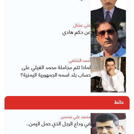
علي عشال
عن حكم هادي
أحمد الشلفي
لماذا تتم مجاملة محمد الغيثي على
حساب بلد اسمه الجمهورية اليمنية؟
حائط
محمد علي محسن
في وداع الرجل الذي حمل اليمن..