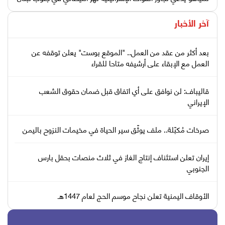
آخر الأخبار
بعد أكثر من عقد من العمل.. "الموقع بوست" يعلن توقفه عن
العمل مع الإبقاء على أرشيفه متاحا للقراء
قاليباف: لن نوافق على أي اتفاق قبل ضمان حقوق الشعب
الإيراني
صرخات مُكبّلة.. ملف يوثّق سير الحياة في مخيمات النزوح باليمن
إيران تعلن استئناف إنتاج الغاز في ثلاث منصات بحقل بارس
الجنوبي
الأوقاف اليمنية تعلن نجاح موسم الحج لعام 1447هـ