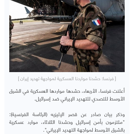
[ فرنسا: حشدنا مواردنا العسكرية لمواجهة تهديد إيران ]
أعلنت فرنسا، الأربعاء، حشدها مواردها العسكرية في الشرق
الأوسط للتصدي للتهديد الإيراني ضد إسرائيل.
وذكر بيان صادر عن قصر الإليزيه (الرئاسة الفرنسية):
"ملتزمون بأمن إسرائيل وحشدنا الثلاثاء، موارد عسكرية
بالشرق الأوسط لمواجهة التهديد الإيراني".