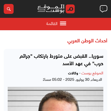
القائمة
أحداث الوطن العربي
سوريا.. القبض على متورط بارتكاب "جرائم
حرب" في عهد الأسد
الموقع بوست
-
وكالات
الاربعاء, 30 يوليو, 2025 - 05:02 مساءً