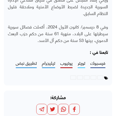
السورية الجديدة لضبط الأوضاع الأمنية وملاحقة فلول
النظام السابق.
وفي 8 ديسمبر/ كانون الأول 2024، أكملت فصائل سورية
سيطرتها على البلاد، منهية 61 سنة من حكم حزب البعث
الدموي، بينها 53 سنة من حكم آل الأسد.
تابعنا في :
فيسبوك
تويتر
يوتيوب
تيليجرام
تطبيق نبض
مشاركة: