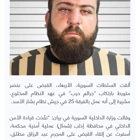
ألقت السلطات السورية، الأربعاء، القبض على عنصر
متورط بارتكاب "جرائم حرب" في عهد النظام المخلوع،
مشيرة إلى أنه عمل بالفرقة 25 في جيش نظام بشار الأسد.
وقالت وزارة الداخلية السورية في بيان: "نفّذت قيادة الأمن
الداخلي في محافظة إدلب (شمال) عملية أمنية محكمة،
أسفرت عن إلقاء القبض على المجرم عبد الرزاق مطلق،