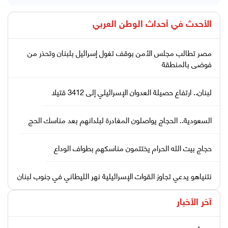
الأحدث في
أحداث الوطن العربي
مصر تطالب مجلس الأمن بوقف تغول إسرائيل بلبنان وتحذر من
فوضى بالمنطقة
لبنان.. ارتفاع حصيلة العدوان الإسرائيلي إلى 3412 قتيلا
السعودية.. الحجاج يواصلون المغادرة لبلدانهم بعد مناسك الحج
حجاج بيت الله الحرام يختتمون مناسكهم بطواف الوداع
نتنياهو يدعي تجاوز القوات الإسرائيلية نهر الليطاني في جنوب لبنان
آخر الأخبار