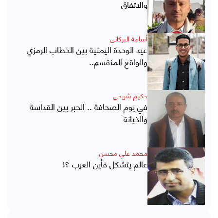
والاتفاق
أسامة البركاني
عيد الوحدة اليمنية بين الخطاب الرمزي
والواقع المنقسم..
حكيم شريحي
في يوم الصحافة .. الحبر بين القداسة
والخيانة
محمد علي محسن
عالم يتشكل فأين العرب ؟!