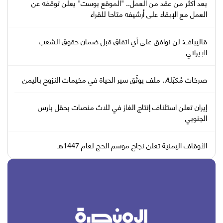
بعد أكثر من عقد من العمل.. "الموقع بوست" يعلن توقفه عن
العمل مع الإبقاء على أرشيفه متاحا للقراء
قاليباف: لن نوافق على أي اتفاق قبل ضمان حقوق الشعب
الإيراني
صرخات مُكبّلة.. ملف يوثّق سير الحياة في مخيمات النزوح باليمن
إيران تعلن استئناف إنتاج الغاز في ثلاث منصات بحقل بارس
الجنوبي
الأوقاف اليمنية تعلن نجاح موسم الحج لعام 1447هـ