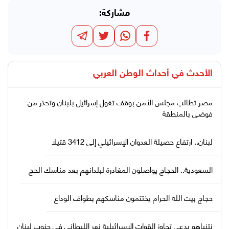
مشاركة:
الأحدث في
أحداث الوطن العربي
مصر تطالب مجلس الأمن بوقف تغول إسرائيل بلبنان وتحذر من
فوضى بالمنطقة
لبنان.. ارتفاع حصيلة العدوان الإسرائيلي إلى 3412 قتيلا
السعودية.. الحجاج يواصلون المغادرة لبلدانهم بعد مناسك الحج
حجاج بيت الله الحرام يختتمون مناسكهم بطواف الوداع
نتنياهو يدعي تجاوز القوات الإسرائيلية نهر الليطاني في جنوب لبنان