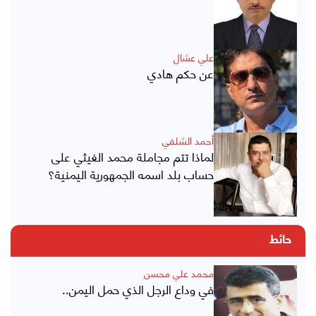
علي عشال
عن حكم هادي
أحمد الشلفي
لماذا تتم مجاملة محمد الغيثي على
حساب بلد اسمه الجمهورية اليمنية؟
حائط
محمد علي محسن
في وداع الرجل الذي حمل اليمن..