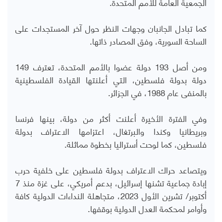
الجمعية العامة للأمم المتحدة.
كما تبادل الجانبان وجهات النظر حول آخر المستجدات على
الساحة السورية، وفق المصادر ذاتها.
ومن أصل 193 دولة عضوا بالأمم المتحدة، تعترف 149
دولة بدولة فلسطين، التي أعلنتها القيادة الفلسطينية
بالمنفى عام 1988، في الجزائر.
وفي الفترة الأخيرة أعلنت أكثر من دولة، بينها فرنسا
وبريطانيا وكندا والبرتغال، اعتزامها الاعتراف بدولة
فلسطين، كما لوحت أستراليا بخطوة مماثلة.
ويتصاعد حراك الاعتراف بدولة فلسطين على خلفية حرب
إبادة جماعية تشنها إسرائيل، بدعم أمريكي، على غزة منذ 7
أكتوبر/ تشرين الأول 2023، متجاهلة النداءات الدولية كافة
وأوامر لمحكمة العدل الدولية بوقفها.