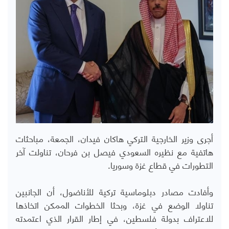
أجرى وزير الخارجية التركي هاكان فيدان، الجمعة، مباحثات
هاتفية مع نظيره السعودي فيصل بن فرحان، تناولت آخر
التطورات في قطاع غزة وسوريا.
وأفادت مصادر دبلوماسية تركية للأناضول، أن الجانبين
تناولا الوضع في غزة، وبحثا الخطوات الممكن اتخاذها
للاعتراف بدولة فلسطين، في إطار القرار الذي اعتمدته