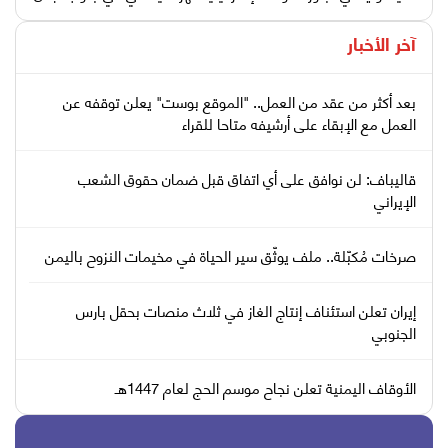
آخر الأخبار
بعد أكثر من عقد من العمل.. "الموقع بوست" يعلن توقفه عن
العمل مع الإبقاء على أرشيفه متاحا للقراء
قاليباف: لن نوافق على أي اتفاق قبل ضمان حقوق الشعب
الإيراني
صرخات مُكبّلة.. ملف يوثّق سير الحياة في مخيمات النزوح باليمن
إيران تعلن استئناف إنتاج الغاز في ثلاث منصات بحقل بارس
الجنوبي
الأوقاف اليمنية تعلن نجاح موسم الحج لعام 1447هـ