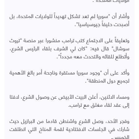
وأشار أن "سوريا لم تعد تشكل تهديداً للولايات المتحدة، بل
أصبحت حليفاً جيوسياسيا".
وتعليقاً على الاجتماع كتب ترامب منشورا عبر منصة "تروث
سوشال" قال فيه: "كان لي الشرف بلقاء الرئيس الشرع،
وأتطلع للقائه والتحدث معه مجدداً".
وأكد على أن "وجود سوريا مستقرة وناجحة أمر بالغ الأهمية
لجميع دول المنطقة".
ومساء الاثنين، أعلن البيت الأبيض عن وصول الشرع، لافتا
إلى عقد لقاء مغلق مع ترامب.
وفجر الأحد، وصل الشرع واشنطن قادما من البرازيل حيث
شارك في الجلسات الافتتاحية لقمة المناخ التي انطلقت
الخميس.