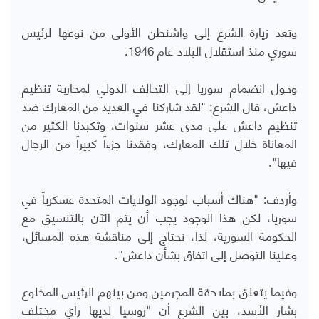
وتعد زيارة الشرع إلى واشنطن الأولى من نوعها لرئيس
سوري منذ استقلال البلاد عام 1946.
وحول انضمام سوريا إلى التحالف الدولي لمحاربة تنظيم
داعش، قال الشرع: "لقد شاركنا في العديد من المعارك ضد
تنظيم داعش على مدى عشر سنوات، وتكبدنا الكثير من
المعاناة خلال تلك المعارك، وفقدنا جزءاً كبيراً من الرجال
فيها".
وأردف: "هناك أسباب لوجود الولايات المتحدة عسكرياً في
سوريا، لكن هذا الوجود يجب أن يتم الآن بالتنسيق مع
الحكومة السورية، لذا، نحتاج إلى مناقشة هذه المسائل،
وعلينا التوصل إلى اتفاق بشأن داعش".
وفيما يتعلق بملاحقة المجرمين ومن بينهم الرئيس المخلوع
بشار الأسد، بين الشرع أن "روسيا لديها رأي مختلف