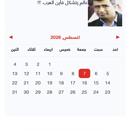
عالم يتشكل فأين العرب ؟!
▶
◀
اغسطس, 2026
احد
سبت
جمعة
خميس
اربعاء
ثلاثاء
اثنين
4
3
2
1
13
12
11
10
9
8
7
6
5
22
21
20
19
18
17
16
15
14
31
30
29
28
27
26
25
24
23