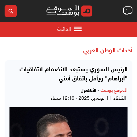
القائمة
أحداث الوطن العربي
الرئيس السوري يستبعد الانضمام لاتفاقيات
"أبراهام" ويأمل باتفاق أمني
الموقع بوست
-
الأناضول
الثلاثاء, 11 نوفمبر, 2025 - 12:16 مساءً