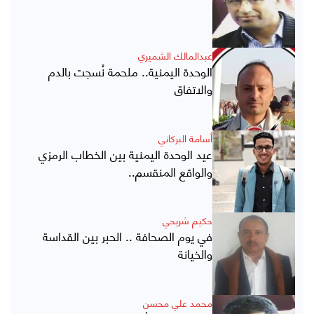
عبدالمالك الشميري
الوحدة اليمنية.. ملحمة نُسجت بالدم
والاتفاق
أسامة البركاني
عيد الوحدة اليمنية بين الخطاب الرمزي
والواقع المنقسم..
حكيم شريحي
في يوم الصحافة .. الحبر بين القداسة
والخيانة
محمد علي محسن