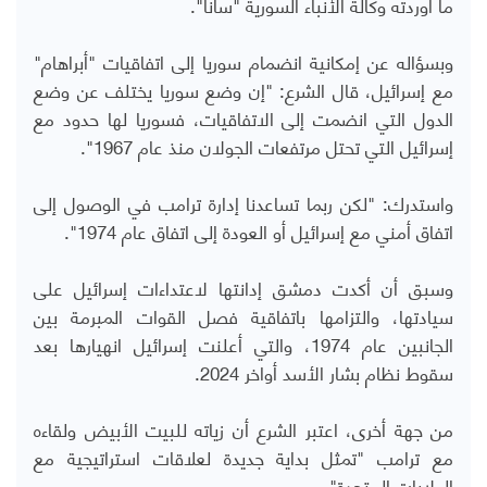
ما أوردته وكالة الأنباء السورية "سانا".
وبسؤاله عن إمكانية انضمام سوريا إلى اتفاقيات "أبراهام"
مع إسرائيل، قال الشرع: "إن وضع سوريا يختلف عن وضع
الدول التي انضمت إلى الاتفاقيات، فسوريا لها حدود مع
إسرائيل التي تحتل مرتفعات الجولان منذ عام 1967".
واستدرك: "لكن ربما تساعدنا إدارة ترامب في الوصول إلى
اتفاق أمني مع إسرائيل أو العودة إلى اتفاق عام 1974".
وسبق أن أكدت دمشق إدانتها لاعتداءات إسرائيل على
سيادتها، والتزامها باتفاقية فصل القوات المبرمة بين
الجانبين عام 1974، والتي أعلنت إسرائيل انهيارها بعد
سقوط نظام بشار الأسد أواخر 2024.
من جهة أخرى، اعتبر الشرع أن زياته للبيت الأبيض ولقاءه
مع ترامب "تمثل بداية جديدة لعلاقات استراتيجية مع
الولايات المتحدة".