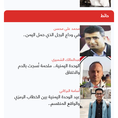
حائط
محمد علي محسن
في وداع الرجل الذي حمل اليمن..
عبدالمالك الشميري
الوحدة اليمنية.. ملحمة نُسجت بالدم
والاتفاق
أسامة البركاني
عيد الوحدة اليمنية بين الخطاب الرمزي
والواقع المنقسم..