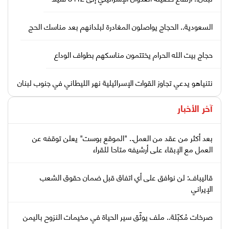
السعودية.. الحجاج يواصلون المغادرة لبلدانهم بعد مناسك الحج
حجاج بيت الله الحرام يختتمون مناسكهم بطواف الوداع
نتنياهو يدعي تجاوز القوات الإسرائيلية نهر الليطاني في جنوب لبنان
آخر الأخبار
بعد أكثر من عقد من العمل.. "الموقع بوست" يعلن توقفه عن
العمل مع الإبقاء على أرشيفه متاحا للقراء
قاليباف: لن نوافق على أي اتفاق قبل ضمان حقوق الشعب
الإيراني
صرخات مُكبّلة.. ملف يوثّق سير الحياة في مخيمات النزوح باليمن