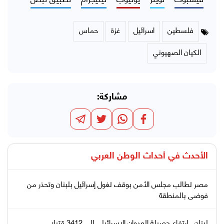
فلسطين
اسرائيل
غزة
حماس
الكيان الصهيوني
مشاركة:
الأحدث في
أحداث الوطن العربي
مصر تطالب مجلس الأمن بوقف تغول إسرائيل بلبنان وتحذر من
فوضى بالمنطقة
لبنان.. ارتفاع حصيلة العدوان الإسرائيلي إلى 3412 قتيلا