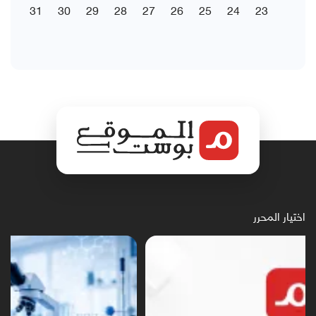
31
30
29
28
27
26
25
24
23
اختيار المحرر