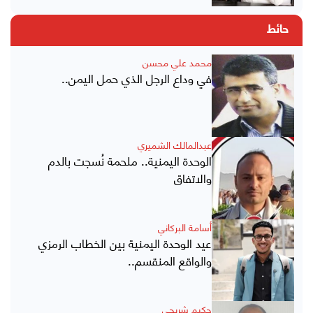
حائط
محمد علي محسن
في وداع الرجل الذي حمل اليمن..
عبدالمالك الشميري
الوحدة اليمنية.. ملحمة نُسجت بالدم
والاتفاق
أسامة البركاني
عيد الوحدة اليمنية بين الخطاب الرمزي
والواقع المنقسم..
حكيم شريحي