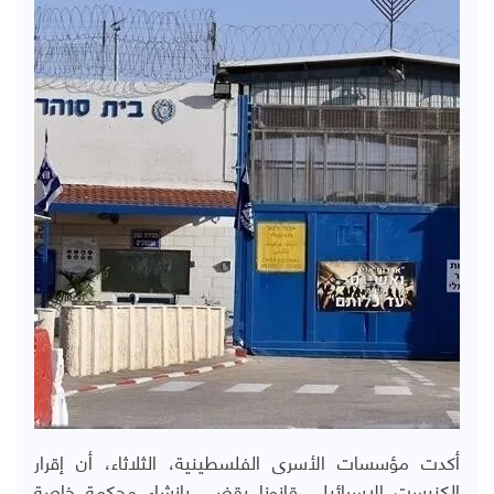
أكدت مؤسسات الأسرى الفلسطينية، الثلاثاء، أن إقرار
الكنيست الإسرائيلي قانونا يقضي بإنشاء محكمة خاصة