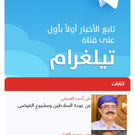
كتابات
علي أحمد العمراني
عن عودة السلاطين ومشروع الفوضى
يحيى حسين العرشي